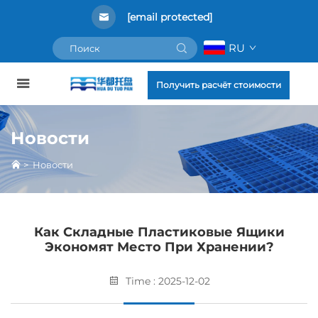
[email protected]
RU
Получить расчёт стоимости
Новости
>
Новости
Как Складные Пластиковые Ящики
Экономят Место При Хранении?
Time : 2025-12-02