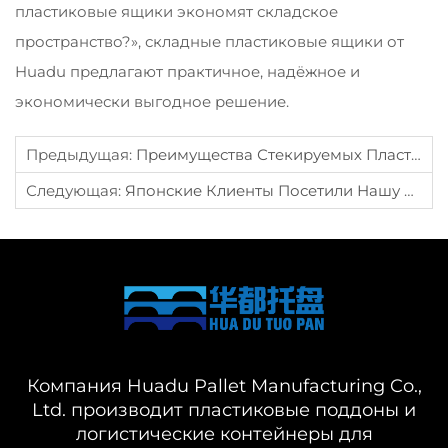
пластиковые ящики экономят складское
пространство?», складные пластиковые ящики от
Huadu предлагают практичное, надёжное и
экономически выгодное решение.
Предыдущая:
Преимущества Стекируемых Пластиковых Контейнеров
Следующая:
Японские Клиенты Посетили Нашу Компанию Для Обсуждения Сотрудничества В Области Разработки Новой Продукции.
Компания Huadu Pallet Manufacturing Co.,
Ltd. производит пластиковые поддоны и
логистические контейнеры для