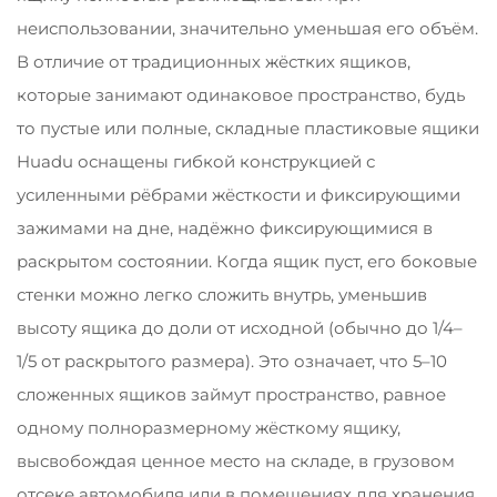
неиспользовании, значительно уменьшая его объём.
В отличие от традиционных жёстких ящиков,
которые занимают одинаковое пространство, будь
то пустые или полные, складные пластиковые ящики
Huadu оснащены гибкой конструкцией с
усиленными рёбрами жёсткости и фиксирующими
зажимами на дне, надёжно фиксирующимися в
раскрытом состоянии. Когда ящик пуст, его боковые
стенки можно легко сложить внутрь, уменьшив
высоту ящика до доли от исходной (обычно до 1/4–
1/5 от раскрытого размера). Это означает, что 5–10
сложенных ящиков займут пространство, равное
одному полноразмерному жёсткому ящику,
высвобождая ценное место на складе, в грузовом
отсеке автомобиля или в помещениях для хранения