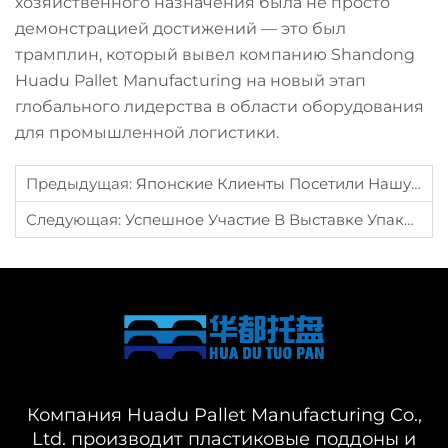
хозяйственного назначения была не просто
демонстрацией достижений — это был
трамплин, который вывел компанию Shandong
Huadu Pallet Manufacturing на новый этап
глобального лидерства в области оборудования
для промышленной логистики.
Предыдущая:
Японские Клиенты Посетили Нашу Компанию Для Обсуждения Сотрудничества В Области Разработки Новой Продукции.
Следующая:
Успешное Участие В Выставке Упаковки Для Транспортировки Shanghai International 2024 Года.
Компания Huadu Pallet Manufacturing Co.,
Ltd. производит пластиковые поддоны и