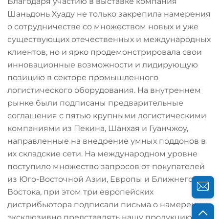
Благодаря участию в выставке компания
Шаньдонь Хуаду не только закрепила намерения
о сотрудничестве со множеством новых и уже
существующих отечественных и международных
клиентов, но и ярко продемонстрировала свои
инновационные возможности и лидирующую
позицию в секторе промышленного
логистического оборудования. На внутреннем
рынке были подписаны предварительные
соглашения с пятью крупными логистическими
компаниями из Пекина, Шанхая и Гуанчжоу,
направленные на внедрение умных поддонов в
их складские сети. На международном уровне
поступило множество запросов от покупателей
из Юго-Восточной Азии, Европы и Ближнего
Востока, при этом три европейских
дистрибьютора подписали письма о намерении
эксклюзивно представлять нашу продукцию в