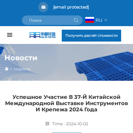
[email protected]
RU
Получить расчёт стоимости
Новости
>
Новости
Успешное Участие В 37-Й Китайской
Международной Выставке Инструментов
И Крепежа 2024 Года
Time : 2024-10-02