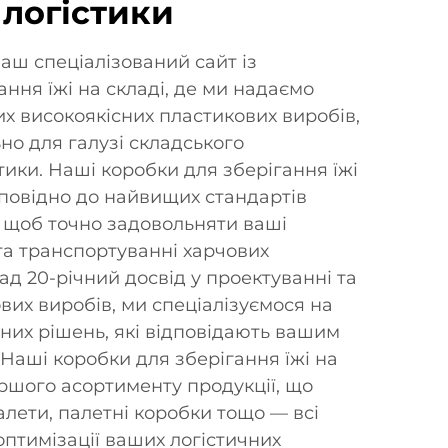
 логістики
аш спеціалізований сайт із
ння їжі на складі, де ми надаємо
х високоякісних пластикових виробів,
но для галузі складського
тики. Наші коробки для зберігання їжі
дповідно до найвищих стандартів
, щоб точно задовольняти ваші
 та транспортуванні харчових
д 20-річний досвід у проектуванні та
вих виробів, ми спеціалізуємося на
ьних рішень, які відповідають вашим
Наші коробки для зберігання їжі на
ршого асортименту продукції, що
алети, палетні коробки тощо — всі
оптимізації ваших логістичних