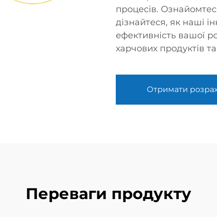
процесів. Ознайомте
дізнайтеся, як наші 
ефективність вашої р
харчових продуктів та
Отримати розра
Переваги продукту