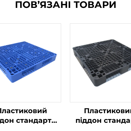
ПОВ’ЯЗАНІ ТОВАРИ
Пластиковий
Пластикови
ддон стандарту
піддон станда
HDPE
HDPE