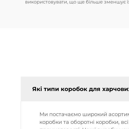
використовувати, що ще більше зменшує ї
Які типи коробок для харчови
Ми постачаємо широкий асортимен
коробки та оборотні коробки, вс