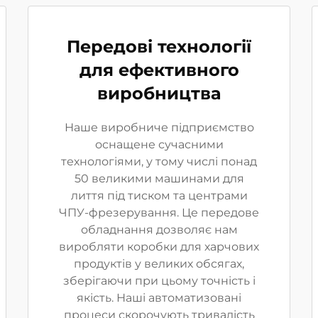
Передові технології
для ефективного
виробництва
Наше виробниче підприємство
оснащене сучасними
технологіями, у тому числі понад
50 великими машинами для
лиття під тиском та центрами
ЧПУ-фрезерування. Це передове
обладнання дозволяє нам
виробляти коробки для харчових
продуктів у великих обсягах,
зберігаючи при цьому точність і
якість. Наші автоматизовані
процеси скорочують тривалість