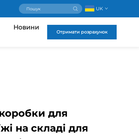
UK
Новини
Отримати розрахунок
 коробки для
їжі на складі для