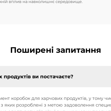
хній вплив на навколишнє середовище.
Поширені запитання
х продуктів ви постачаєте?
т коробок для харчових продуктів, у тому чис
і з яких розроблені з метою задоволення специ