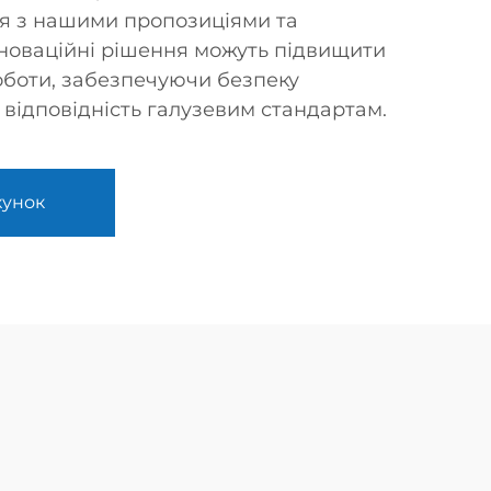
ся з нашими пропозиціями та
інноваційні рішення можуть підвищити
оботи, забезпечуючи безпеку
 відповідність галузевим стандартам.
хунок