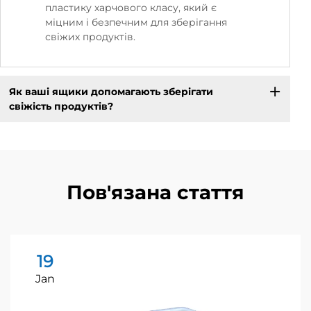
пластику харчового класу, який є
міцним і безпечним для зберігання
свіжих продуктів.
Як ваші ящики допомагають зберігати
свіжість продуктів?
Пов'язана стаття
19
Jan