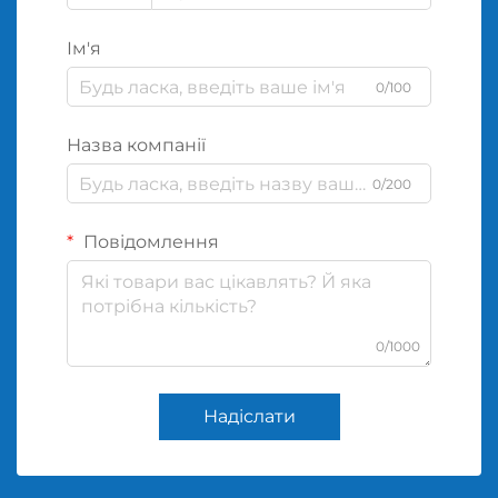
Ім'я
0/100
Назва компанії
0/200
Повідомлення
0/1000
Надіслати