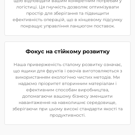
щоб відповідати вашим конкретним потребам у
логістиці. Ця гнучкість дозволяє оптимізувати
простір для зберігання та підвищити
ефективність операцій, що в кінцевому підсумку
покращує управління ланцюгом поставок.
Фокус на стійкому розвитку
Наша приверженість сталому розвитку означає,
що ящики для фруктів і овочів виготовляються з
використанням екологічно чистих методів. Ми
надаємо пріоритет вторинним матеріалам і
ефективним способам виробництва,
допомагаючи вашому бізнесу зменшити
навантаження на навколишнє середовище,
зберігаючи при цьому високі стандарти якості та
продуктивності.