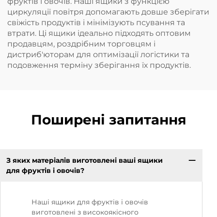
фруктів і овочів. Наші ящики з функцією
циркуляції повітря допомагають довше зберігати
свіжість продуктів і мінімізують псування та
втрати. Ці ящики ідеально підходять оптовим
продавцям, роздрібним торговцям і
дистриб'юторам для оптимізації логістики та
подовження терміну зберігання їх продуктів.
Поширені запитання
З яких матеріалів виготовлені ваші ящики
для фруктів і овочів?
Наші ящики для фруктів і овочів
виготовлені з високоякісного