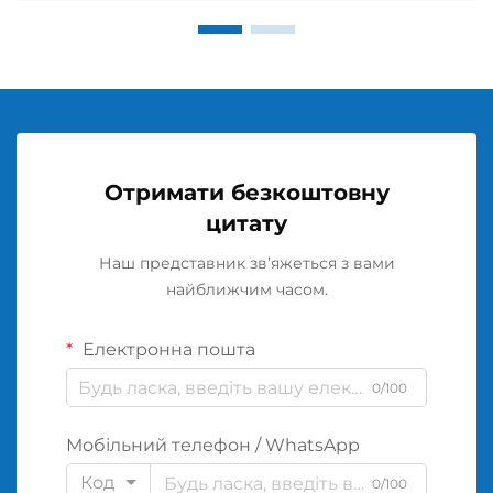
Отримати безкоштовну
цитату
Наш представник зв’яжеться з вами
найближчим часом.
Електронна пошта
0/100
Мобільний телефон / WhatsApp
Код
0/100