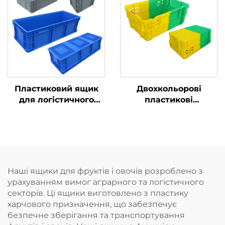
Пластиковий ящик
Двохкольорові
для логістичного
пластикові
зберігання та обігу
контейнери
підвищують
розпізнавання та
покращують
ефективність роботи.
Наші ящики для фруктів і овочів розроблено з
урахуванням вимог аграрного та логістичного
секторів. Ці ящики виготовлено з пластику
харчового призначення, що забезпечує
безпечне зберігання та транспортування