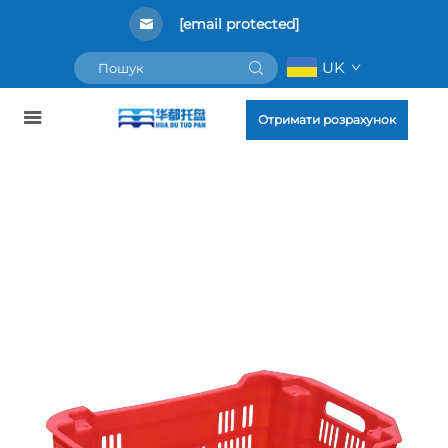
[email protected]
UK
Отримати розрахунок