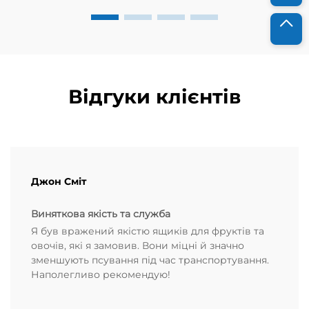
років тому до мене звернулась місцева органічна
ферма...
Відгуки клієнтів
Джон Сміт
Виняткова якість та служба
Я був вражений якістю ящиків для фруктів та
овочів, які я замовив. Вони міцні й значно
зменшують псування під час транспортування.
Наполегливо рекомендую!