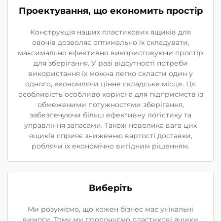
Проектування, що економить простір
Конструкція наших пластикових ящиків для
овочів дозволяє оптимально їх складувати,
максимально ефективно використовуючи простір
для зберігання. У разі відсутності потреби
використання їх можна легко скласти один у
одного, економлячи цінне складське місце. Ця
особливість особливо корисна для підприємств із
обмеженими потужностями зберігання,
забезпечуючи більш ефективну логістику та
управління запасами. Також невелика вага цих
ящиків сприяє зниженню вартості доставки,
роблячи їх економічно вигідним рішенням.
Виберіть
Ми розуміємо, що кожен бізнес має унікальні
вимоги. Тому ми пропонуємо пластикові ящики