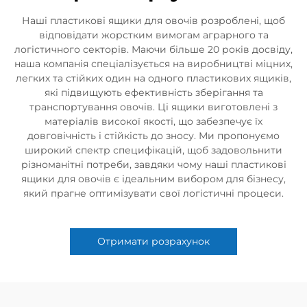
Наші пластикові ящики для овочів розроблені, щоб
відповідати жорстким вимогам аграрного та
логістичного секторів. Маючи більше 20 років досвіду,
наша компанія спеціалізується на виробництві міцних,
легких та стійких один на одного пластикових ящиків,
які підвищують ефективність зберігання та
транспортування овочів. Ці ящики виготовлені з
матеріалів високої якості, що забезпечує їх
довговічність і стійкість до зносу. Ми пропонуємо
широкий спектр специфікацій, щоб задовольнити
різноманітні потреби, завдяки чому наші пластикові
ящики для овочів є ідеальним вибором для бізнесу,
який прагне оптимізувати свої логістичні процеси.
Отримати розрахунок