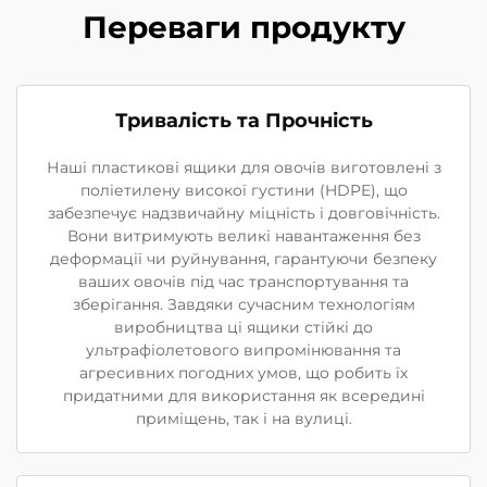
Переваги продукту
Тривалість та Прочність
Наші пластикові ящики для овочів виготовлені з
поліетилену високої густини (HDPE), що
забезпечує надзвичайну міцність і довговічність.
Вони витримують великі навантаження без
деформації чи руйнування, гарантуючи безпеку
ваших овочів під час транспортування та
зберігання. Завдяки сучасним технологіям
виробництва ці ящики стійкі до
ультрафіолетового випромінювання та
агресивних погодних умов, що робить їх
придатними для використання як всередині
приміщень, так і на вулиці.