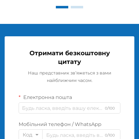
Отримати безкоштовну
цитату
Наш представник зв’яжеться з вами
найближчим часом.
Електронна пошта
0/100
Мобільний телефон / WhatsApp
Код
0/100