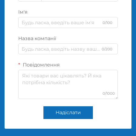
Ім'я
0/100
Назва компанії
0/200
Повідомлення
0/1000
Надіслати