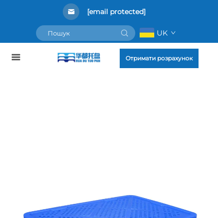
[email protected]
UK
Отримати розрахунок