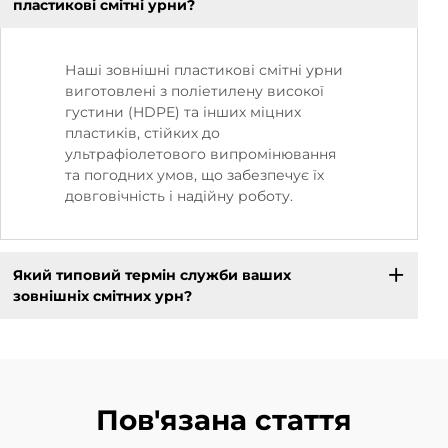
пластикові смітні урни?
Наші зовнішні пластикові смітні урни
виготовлені з поліетилену високої
густини (HDPE) та інших міцних
пластиків, стійких до
ультрафіолетового випромінювання
та погодних умов, що забезпечує їх
довговічність і надійну роботу.
Який типовий термін служби ваших
зовнішніх смітних урн?
Пов'язана стаття