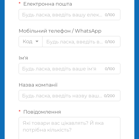
Електронна пошта
0/100
Мобільний телефон / WhatsApp
Код
0/100
Ім'я
0/100
Назва компанії
0/200
Повідомлення