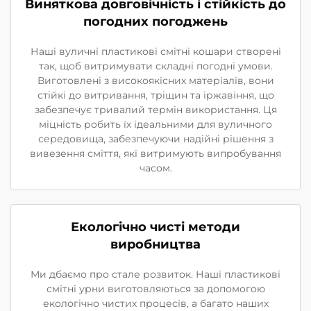
Виняткова довговічність і стійкість до
погодних погоджень
Наші вуличні пластикові смітні кошари створені
так, щоб витримувати складні погодні умови.
Виготовлені з високоякісних матеріалів, вони
стійкі до витривання, тріщин та іржавіння, що
забезпечує тривалий термін використання. Ця
міцність робить їх ідеальними для вуличного
середовища, забезпечуючи надійні рішення з
вивезення сміття, які витримують випробування
часом.
Екологічно чисті методи
виробництва
Ми дбаємо про стале розвиток. Наші пластикові
смітні урни виготовляються за допомогою
екологічно чистих процесів, а багато наших