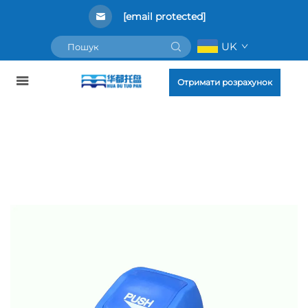
[email protected]
UK
Отримати розрахунок