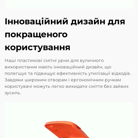
Інноваційний дизайн для
покращеного
користування
Наші пластикові смітні урни для вуличного
використання мають інноваційний дизайн, що
полегшує та підвищує ефективність утилізації відходів.
Завдяки широким отворам і ергономічним ручкам
користувачі можуть легко викидати сміття без зайвих
зусиль.