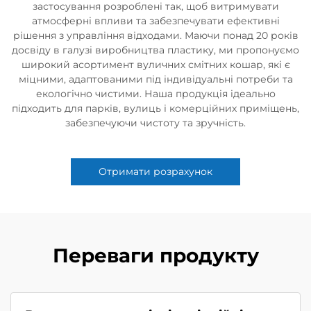
застосування розроблені так, щоб витримувати
атмосферні впливи та забезпечувати ефективні
рішення з управління відходами. Маючи понад 20 років
досвіду в галузі виробництва пластику, ми пропонуємо
широкий асортимент вуличних смітних кошар, які є
міцними, адаптованими під індивідуальні потреби та
екологічно чистими. Наша продукція ідеально
підходить для парків, вулиць і комерційних приміщень,
забезпечуючи чистоту та зручність.
Отримати розрахунок
Переваги продукту