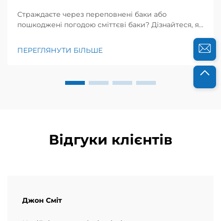
Страждаєте через переповнені баки або
пошкоджені погодою сміттєві баки? Дізнайтеся, як
рішення з високощільного поліетилену (HDPE) та
поліпропілену (PP), виготовлені методом лиття
ПЕРЕГЛЯНУТИ БІЛЬШЕ
під тиском, підвищують міцність, гігієну та
рентабельність інвестицій. Отримайте експертні
критерії вибору вже зараз.
Відгуки клієнтів
Джон Сміт