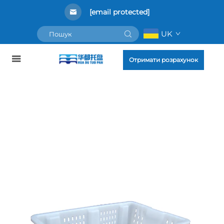
[email protected]
UK
Отримати розрахунок