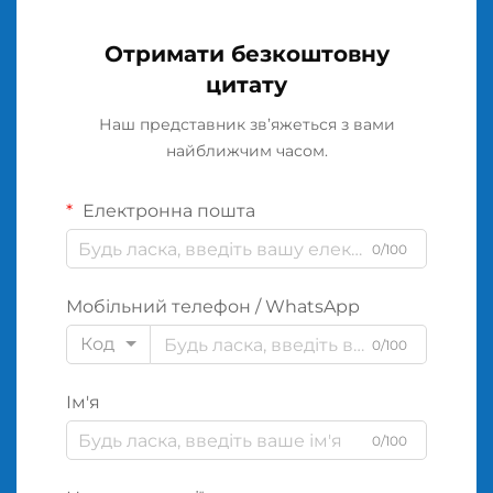
Отримати безкоштовну
цитату
Наш представник зв’яжеться з вами
найближчим часом.
Електронна пошта
0/100
Мобільний телефон / WhatsApp
Код
0/100
Ім'я
0/100