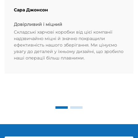
Сара Джонсон
Довірливий і міцний
Складські харчові коробки від цієї компанії
надзвичайно міцні й значно покращили
ефективність нашого зберігання. Ми цінуємо
увагу до деталей у їхньому дизайні, що зробило
наші операції більш плавними.