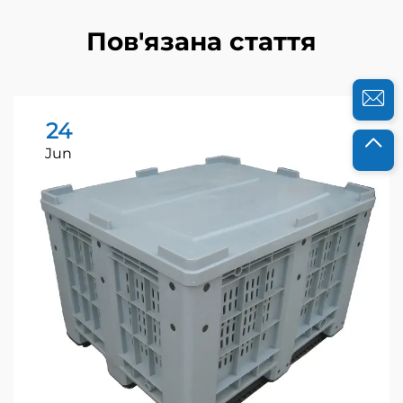
Пов'язана стаття
24
Jun