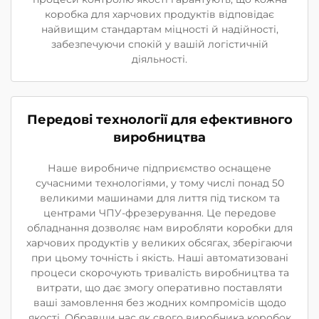
коробка для харчових продуктів відповідає
найвищим стандартам міцності й надійності,
забезпечуючи спокій у вашій логістичній
діяльності.
Передові технології для ефективного
виробництва
Наше виробниче підприємство оснащене
сучасними технологіями, у тому числі понад 50
великими машинами для лиття під тиском та
центрами ЧПУ-фрезерування. Це передове
обладнання дозволяє нам виробляти коробки для
харчових продуктів у великих обсягах, зберігаючи
при цьому точність і якість. Наші автоматизовані
процеси скорочують тривалість виробництва та
витрати, що дає змогу оперативно поставляти
ваші замовлення без жодних компромісів щодо
якості. Обравши нас як свого виробника коробок