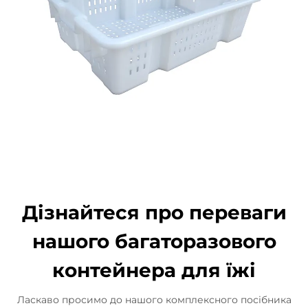
Дізнайтеся про переваги
нашого багаторазового
контейнера для їжі
Ласкаво просимо до нашого комплексного посібника