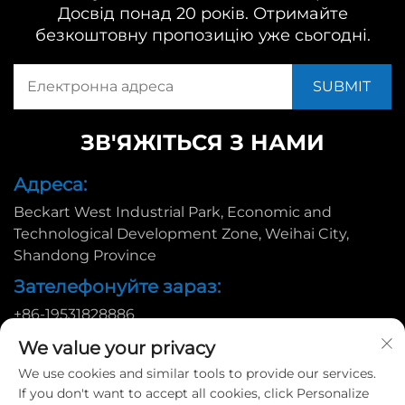
Досвід понад 20 років. Отримайте
безкоштовну пропозицію уже сьогодні.
ЗВ'ЯЖІТЬСЯ З НАМИ
Адреса:
Beckart West Industrial Park, Economic and
Technological Development Zone, Weihai City,
Shandong Province
Зателефонуйте зараз:
+86-19531828886
Ел. пошта:
We value your privacy
[email protected]
We use cookies and similar tools to provide our services.
If you don't want to accept all cookies, click Personalize