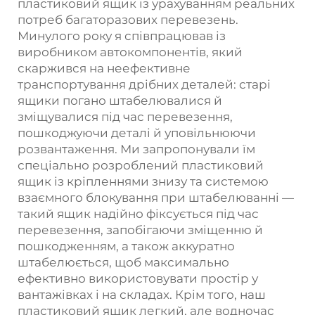
пластиковий ящик із урахуванням реальних
потреб багаторазових перевезень.
Минулого року я співпрацював із
виробником автокомпонентів, який
скаржився на неефективне
транспортування дрібних деталей: старі
ящики погано штабелювалися й
зміщувалися під час перевезення,
пошкоджуючи деталі й уповільнюючи
розвантаження. Ми запропонували їм
спеціально розроблений пластиковий
ящик із кріпленнями знизу та системою
взаємного блокування при штабелюванні —
такий ящик надійно фіксується під час
перевезення, запобігаючи зміщенню й
пошкодженням, а також аккуратно
штабелюється, щоб максимально
ефективно використовувати простір у
вантажівках і на складах. Крім того, наш
пластиковий ящик легкий, але водночас