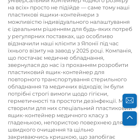
універсальний контейнер «одного розміру
на всіх» просто не підійде — саме тому наші
пластикові ящики-контейнери з
можливістю індивідуального налаштування
є ідеальним рішенням для будь-яких потреб
у регулярних поставках, що особливо
відзначили наші клієнти з Японії під час
їхнього візиту на завод у 2025 році. Компанія,
що постачає медичне обладнання,
звернулася до нас із проханням розробити
пластиковий ящик-контейнер для
повторного транспортування стерильного
обладнання та медичних відходів; їм були
потрібні строгі вимоги щодо гігієни,
герметичності та простоти дезінфекції. Ми
створили для них спеціальний пластиковий
ящик-контейнер медичного класу з
гладенькою, непористою поверхнею для
швидкого очищення та щільно
закриваючись кришкою, що запобігає