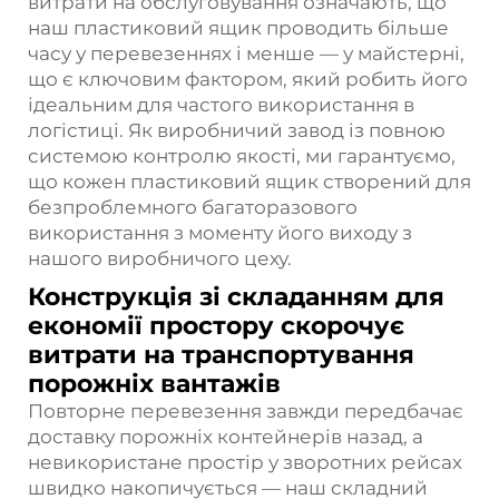
витрати на обслуговування означають, що
наш пластиковий ящик проводить більше
часу у перевезеннях і менше — у майстерні,
що є ключовим фактором, який робить його
ідеальним для частого використання в
логістиці. Як виробничий завод із повною
системою контролю якості, ми гарантуємо,
що кожен пластиковий ящик створений для
безпроблемного багаторазового
використання з моменту його виходу з
нашого виробничого цеху.
Конструкція зі складанням для
економії простору скорочує
витрати на транспортування
порожніх вантажів
Повторне перевезення завжди передбачає
доставку порожніх контейнерів назад, а
невикористане простір у зворотних рейсах
швидко накопичується — наш складний