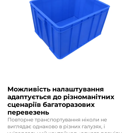
Можливість налаштування
адаптується до різноманітних
сценаріїв багаторазових
перевезень
Повторне транспортування ніколи не
виглядає однаково в різних галузях, і