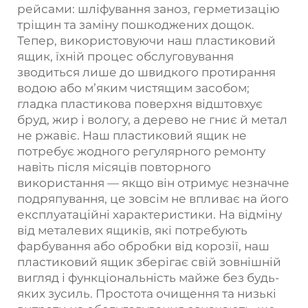
рейсами: шліфування заноз, герметизацію
тріщин та заміну пошкоджених дощок.
Тепер, використовуючи наш пластиковий
ящик, їхній процес обслуговування
зводиться лише до швидкого протирання
водою або м’яким чистящим засобом;
гладка пластикова поверхня відштовхує
бруд, жир і вологу, а дерево не гниє й метал
не ржавіє. Наш пластиковий ящик не
потребує жодного регулярного ремонту
навіть після місяців повторного
використання — якщо він отримує незначне
подряпування, це зовсім не впливає на його
експлуатаційні характеристики. На відміну
від металевих ящиків, які потребують
фарбування або обробки від корозії, наш
пластиковий ящик зберігає свій зовнішній
вигляд і функціональність майже без будь-
яких зусиль. Простота очищення та низькі