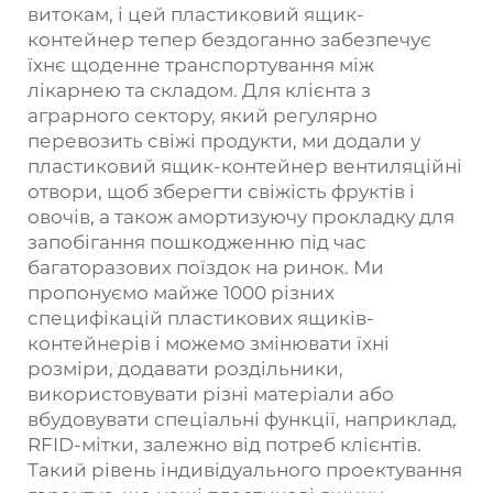
витокам, і цей пластиковий ящик-
контейнер тепер бездоганно забезпечує
їхнє щоденне транспортування між
лікарнею та складом. Для клієнта з
аграрного сектору, який регулярно
перевозить свіжі продукти, ми додали у
пластиковий ящик-контейнер вентиляційні
отвори, щоб зберегти свіжість фруктів і
овочів, а також амортизуючу прокладку для
запобігання пошкодженню під час
багаторазових поїздок на ринок. Ми
пропонуємо майже 1000 різних
специфікацій пластикових ящиків-
контейнерів і можемо змінювати їхні
розміри, додавати роздільники,
використовувати різні матеріали або
вбудовувати спеціальні функції, наприклад,
RFID-мітки, залежно від потреб клієнтів.
Такий рівень індивідуального проектування