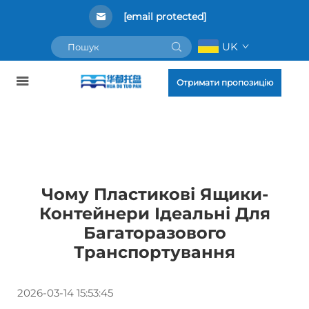
[email protected]
UK
Отримати пропозицію
Чому Пластикові Ящики-
Контейнери Ідеальні Для
Багаторазового
Транспортування
2026-03-14 15:53:45