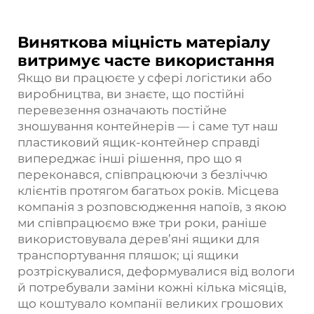
Виняткова міцність матеріалу
витримує часте використання
Якщо ви працюєте у сфері логістики або
виробництва, ви знаєте, що постійні
перевезення означають постійне
зношування контейнерів — і саме тут наш
пластиковий ящик-контейнер справді
випереджає інші рішення, про що я
переконався, співпрацюючи з безліччю
клієнтів протягом багатьох років. Місцева
компанія з розповсюдження напоїв, з якою
ми співпрацюємо вже три роки, раніше
використовувала дерев’яні ящики для
транспортування пляшок; ці ящики
розтріскувалися, деформувалися від вологи
й потребували заміни кожні кілька місяців,
що коштувало компанії великих грошових