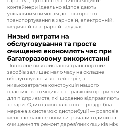
гарантує, що наші пластикові ящики-
контейнери ідеально відповідають
унікальним вимогам до повторного
транспортування в харчовій, електронній,
медичній та аграрній галузях.
Низькі витрати на
обслуговування та просте
очищення економлять час при
багаторазовому використанні
Повторне використання транспортних
засобів залишає мало часу на складне
обслуговування контейнерів, а
низькозатратна конструкція нашого
пластикового ящика є справжнім проривом
для підприємств, які щоденно відправляють
товари. Один із моїх клієнтів — роздрібна
мережа з системою дистрибуції — розповів
мені, що раніше вони витрачали години на
очищення та ремонт дерев’яних ящиків між