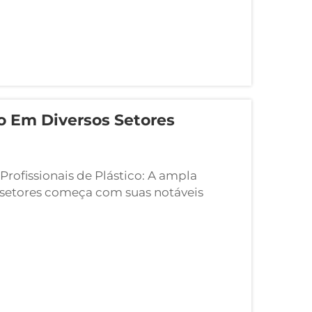
o Em Diversos Setores
Profissionais de Plástico: A ampla
s setores começa com suas notáveis
ural. Com mais de 20 anos de experiência