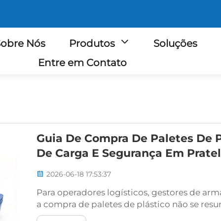
obre Nós
Produtos
Soluções
Entre em Contato
Guia De Compra De Paletes De P
De Carga E Segurança Em Pratel
2026-06-18 17:53:37
Para operadores logísticos, gestores de ar
a compra de paletes de plástico não se re
e preço. O palete adequado influencia a se