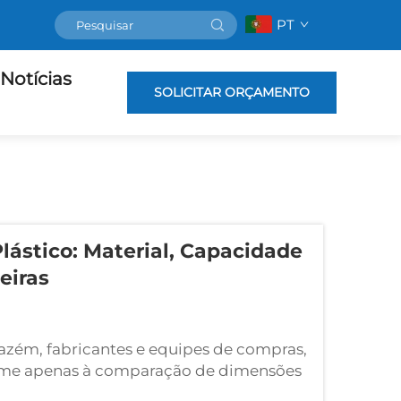
PT
Notícias
SOLICITAR ORÇAMENTO
lástico: Material, Capacidade
eiras
mazém, fabricantes e equipes de compras,
sume apenas à comparação de dimensões
gurança no armazenamento, a eficiência