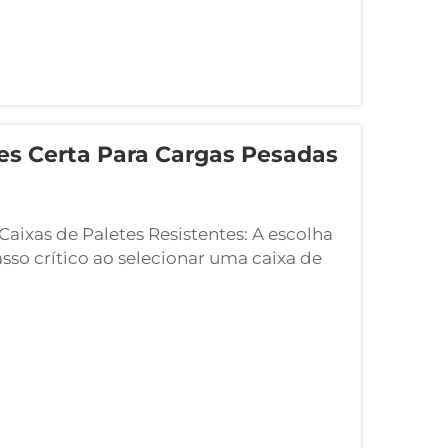
es Certa Para Cargas Pesadas
aixas de Paletes Resistentes: A escolha
sso crítico ao selecionar uma caixa de
0 anos de experiência na fabricação de