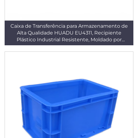
Caixa de Transferência para Armazenamento de
Alta Qualidade HUADU EU4311, Recipiente
Plástico Industrial Resistente, Moldado por
Injeção em PP