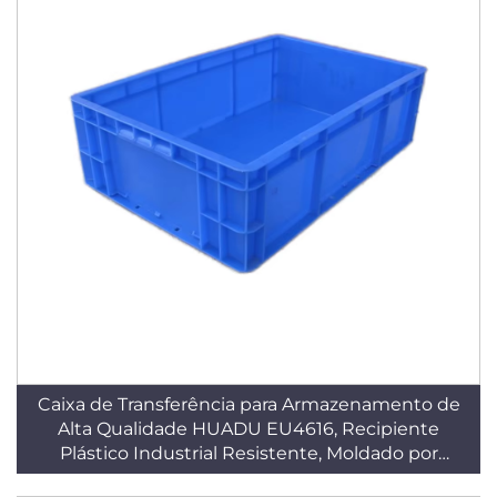
Caixa de Transferência para Armazenamento de
Alta Qualidade HUADU EU4616, Recipiente
Plástico Industrial Resistente, Moldado por
Injeção em HDPE Reciclável, Empilhável