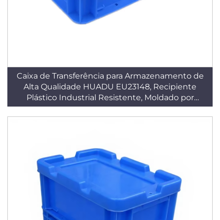
Caixa de Transferência para Armazenamento de
Alta Qualidade HUADU EU23148, Recipiente
Plástico Industrial Resistente, Moldado por
Injeção em PP