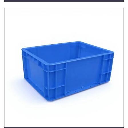
Injeção em PP