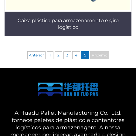
Caixa plástica para armazenamento e giro
logístico
Anterior
1
2
3
4
5
Próximo
A Huadu Pallet Manufacturing Co., Ltd.
fornece paletes de plástico e contentores
logísticos para armazenagem. A nossa
moldagem por injeção avançada e design