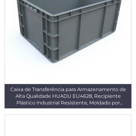
Caixa de Transferência para Armazenamento de
Alta Qualidade HUADU EU4628, Recipiente
Plástico Industrial Resistente, Moldado por
Injeção em HDPE