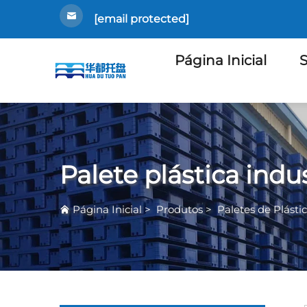
[email protected]
Página Inicial
S
Palete plástica indus
Página Inicial
>
Produtos
>
Paletes de Plásti