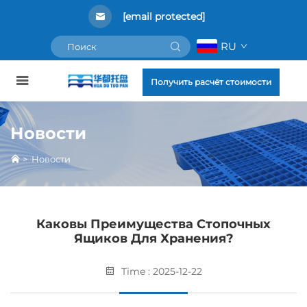
[email protected]
RU
Получить расчёт стоимости
Новости
>
Новости
Каковы Преимущества Стопочных
Ящиков Для Хранения?
Time : 2025-12-22