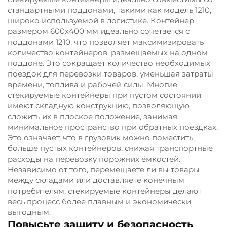
стандартными поддонами, такими как модель 1210,
широко используемой в логистике. Контейнер
размером 600x400 мм идеально сочетается с
поддонами 1210, что позволяет максимизировать
количество контейнеров, размещаемых на одном
поддоне. Это сокращает количество необходимых
поездок для перевозки товаров, уменьшая затраты
времени, топлива и рабочей силы. Многие
стекируемые контейнеры при пустом состоянии
имеют складную конструкцию, позволяющую
сложить их в плоское положение, занимая
минимальное пространство при обратных поездках.
Это означает, что в грузовик можно поместить
больше пустых контейнеров, снижая транспортные
расходы на перевозку порожних ёмкостей.
Независимо от того, перемещаете ли вы товары
между складами или доставляете конечным
потребителям, стекируемые контейнеры делают
весь процесс более плавным и экономически
выгодным.
Повысьте защиту и безопасность