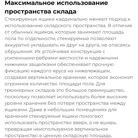
Максимальное использование
пространства склада
Стекируемые ящики кардинально меняют подход к
использованию складского пространства. В отличие
от обычных ящиков, которые занимают площадь
пола по отдельности, стекируемые позволяют
аккуратно укладывать их друг на друга, не опасаясь
обрушения. Их устойчивая конструкция с
усиленными ребрами жесткости и надежными
нижними защелками обеспечивает прочную
фиксацию каждого яруса на нижележащем,
создавая вертикальное хранение, которое экономит
огромное количество площади пола. Для
трехмерных складов это большое преимущество,
поскольку позволяет использовать более высокие
уровни хранения без потери пространства между
ящиками. Даже в небольших помещениях для
хранения стекируемые ящики помогают
использовать пространство вверх, а не вширь,
превращая неиспользуемое вертикальное
пространство в ценную складскую площадь.