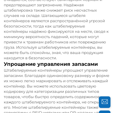
предотвращают загрязнение. Надёжная
штабелировка также снижает риск несчастных
случаев на складе. Шатающиеся штабеля
контейнеров являются распространённой угрозой
безопасности, тогда как штабелируемые
контейнеры надёжно фиксируются на месте, сводя к
минимуму вероятность падений, которые могут
привести к травмам работников или повреждению
груза. Используя штабелируемые контейнеры, вы
можете быть спокойны, зная, что ваша продукция
находится в безопасности.
Упрощение управления запасами
Штабелируемые контейнеры упрощают управление
запасами. Благодаря одинаковому размеру и форме
их можно легко маркировать и отслеживать каждый
контейнер. Вы можете использовать цветовую
кодировку для категоризации различных типов
товаров, чтобы быстро определить содержимое
каждого штабелируемого контейнера, не открывая
его. Многие штабелируемые контейнеры также
совместимы с RFID-метками или QR-кодами, что