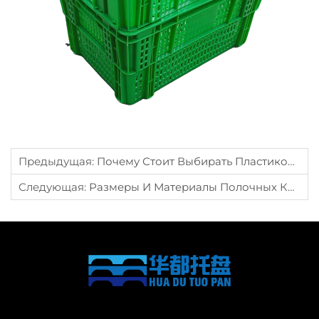
Предыдущая:
Почему Стоит Выбирать Пластиковые Контейнеры Для Пищевых Продуктов И Сырья?
Следующая:
Размеры И Материалы Полочных Коробов