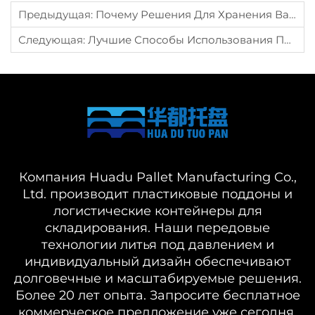
Предыдущая:
Почему Решения Для Хранения Важны Для Эффективного Складирования
Следующая:
Лучшие Способы Использования Пластиковых Ящиков Для Хранения На Складах
Компания Huadu Pallet Manufacturing Co.,
Ltd. производит пластиковые поддоны и
логистические контейнеры для
складирования. Наши передовые
технологии литья под давлением и
индивидуальный дизайн обеспечивают
долговечные и масштабируемые решения.
Более 20 лет опыта. Запросите бесплатное
коммерческое предложение уже сегодня.