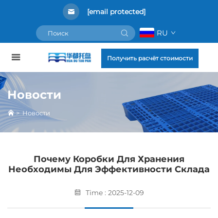
[email protected]
RU
Получить расчёт стоимости
Новости
>
Новости
Почему Коробки Для Хранения
Необходимы Для Эффективности Склада
Time : 2025-12-09