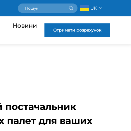
UK
Новини
Отримати розрахунок
 постачальник
х палет для ваших