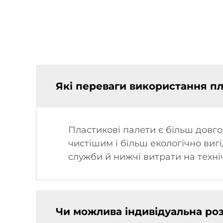
Які переваги використання пл
Пластикові палети є більш довго
чистішим і більш екологічно виг
служби й нижчі витрати на техн
Чи можлива індивідуальна ро