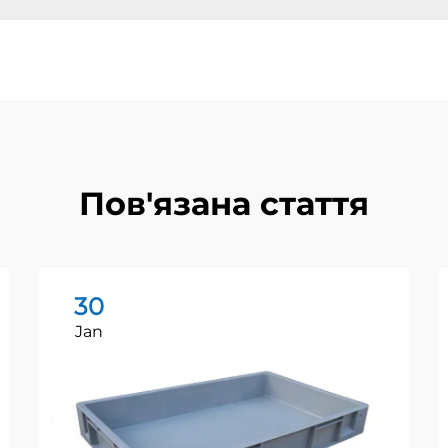
Пов'язана стаття
30
Jan