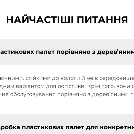
НАЙЧАСТІШІ ПИТАННЯ
астикових палет порівняно з дерев’яни
вічними, стійкими до вологи й не є середовище
ідним варіантом для логістики. Крім того, вон
ічне обслуговування порівняно з дерев’яними 
зробка пластикових палет для конкретни