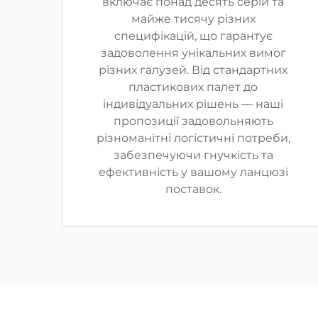
включає понад десять серій та
майже тисячу різних
специфікацій, що гарантує
задоволення унікальних вимог
різних галузей. Від стандартних
пластикових палет до
індивідуальних рішень — наші
пропозиції задовольняють
різноманітні логістичні потреби,
забезпечуючи гнучкість та
ефективність у вашому ланцюзі
поставок.