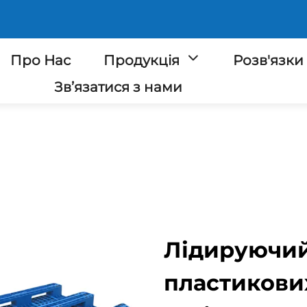
Про Нас
Продукція
Розв'язки
Зв’язатися з нами
Лідируючий
пластикови