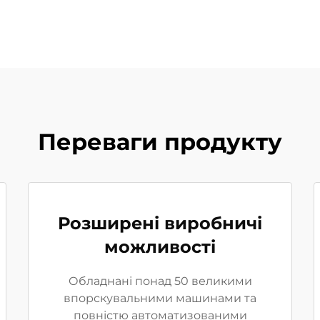
Переваги продукту
Розширені виробничі
можливості
Обладнані понад 50 великими
впорскувальними машинами та
повністю автоматизованими