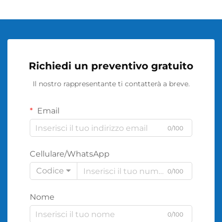
Richiedi un preventivo gratuito
Il nostro rappresentante ti contatterà a breve.
Email
0/100
Cellulare/WhatsApp
Codice
0/100
Nome
0/100