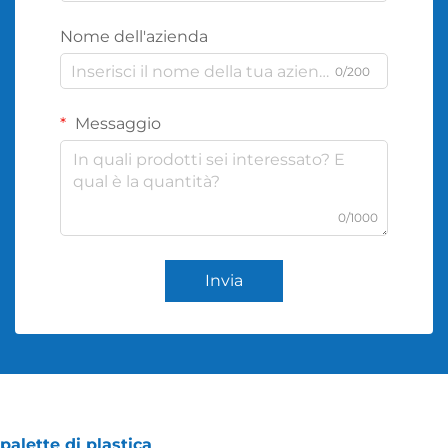
Nome dell'azienda
0/200
Messaggio
0/1000
Invia
palette di plastica