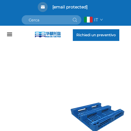
[email protected]
IT
Richiedi un preventivo