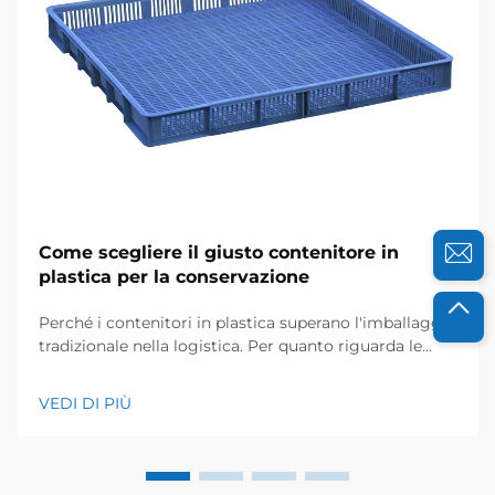
Come scegliere il giusto contenitore in
plastica per la conservazione
Perché i contenitori in plastica superano l'imballaggio
tradizionale nella logistica. Per quanto riguarda le
moderne catene di approvvigionamento, i contenitori
in plastica battono nettamente cartone e legno,
VEDI DI PIÙ
soprattutto perché durano molto di più. Queste
cassette industriali resistenti...