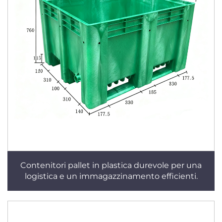
Contenitori pallet in plastica durevole per una
logistica e un immagazzinamento efficienti.