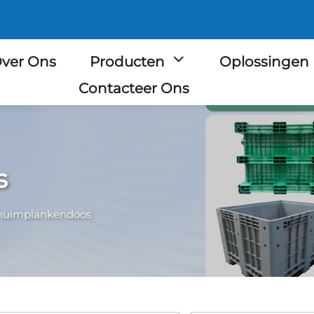
ver Ons
Producten
Oplossingen
Contacteer Ons
s
huimplankendoos