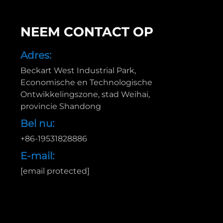
N
NEEM CONTACT OP
Adres:
Beckart West Industrial Park,
Economische en Technologische
Ontwikkelingszone, stad Weihai,
provincie Shandong
Bel nu:
+86-19531828886
E-mail:
[email protected]