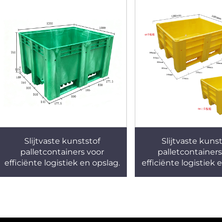
Slijtvaste kunststof
Slijtvaste kuns
palletcontainers voor
palletcontainers
efficiënte logistiek en opslag.
efficiënte logistiek 