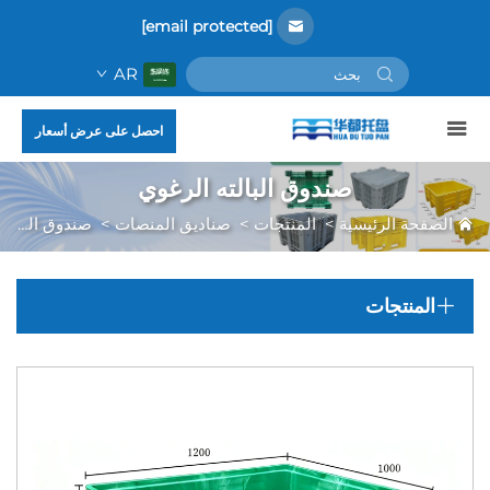
[email protected]
AR
احصل على عرض أسعار
صندوق البالته الرغوي
الصفحة الرئيسية
>
المنتجات
>
صناديق المنصات
>
صندوق البالته الرغوي
المنتجات