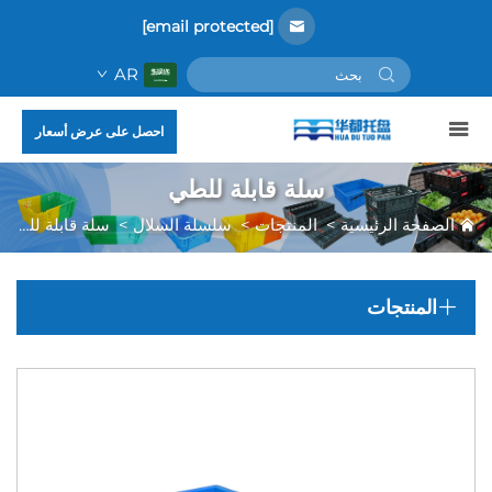
[email protected]
AR
احصل على عرض أسعار
سلة قابلة للطي
الصفحة الرئيسية
>
المنتجات
>
سلسلة السلال
>
سلة قابلة للطي
المنتجات