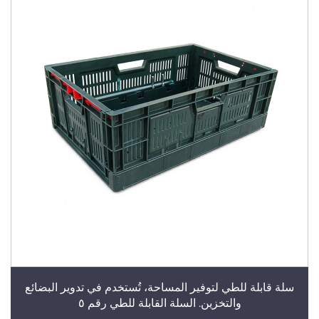
سلة قابلة للطي لتوفير المساحة، تُستخدم في تدوير البضائع
والتخزين. السلة القابلة للطي رقم ٥