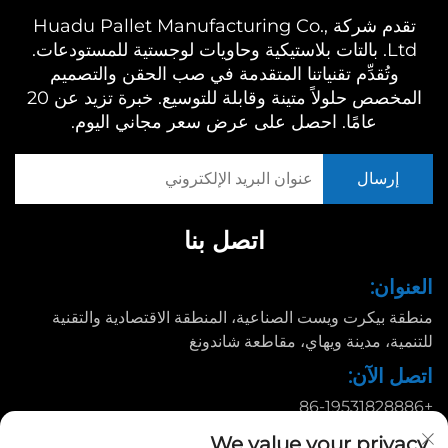
تقدم شركة Huadu Pallet Manufacturing Co.,
Ltd. بالتات بلاستيكية وحاويات لوجستية للمستودعات.
وتُقدِّم تقنياتنا المتقدمة في صب الحقن والتصميم
المخصص حلولاً متينة وقابلة للتوسيع. خبرة تزيد عن 20
عامًا. احصل على عرض سعر مجاني اليوم.
اتصل بنا
العنوان:
منطقة بيكرت ويست الصناعية، المنطقة الاقتصادية والتقنية
للتنمية، مدينة ويهاي، مقاطعة شاندونغ
اتصل الآن:
+86-19531828886
البريد الإلكتروني:
We value your privacy