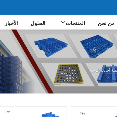
من نحن
المنتجات
الحلول
الأخبار
صة أحادية الوجه