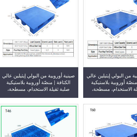
ة من البولي إيثيلين عالي
صينية أوروبية من البولي إيثيلين عالي
منصّة أوروبية بلاستيكية
الكثافة | منصّة أوروبية بلاستيكية
لة الاستخدام، مسطحة،
صلبة ثقيلة الاستخدام، مسطحة،
مقاس 1200×1000×150 مم، ذات
مقاس 1100×1100×150 مم، ذات
وقابلة للدخول من أربعة
وجه واحد، وقابلة للدخول من أربعة
ات، الطراز T64
اتجاهات، الطراز T62