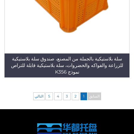
سلة بلاستيكية بالجملة من المصنع، صندوق سلة بلاستيكية
للزراعة والفواكه والخضروات، سلة بلاستيكية قابلة للتراص
نموذج K356
السابق
1
2
3
4
5
التالي