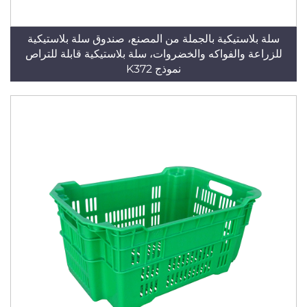
سلة بلاستيكية بالجملة من المصنع، صندوق سلة بلاستيكية
للزراعة والفواكه والخضروات، سلة بلاستيكية قابلة للتراص
نموذج K372