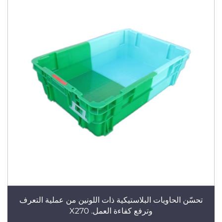
تحسّن الحاويات البلاستيكية ذات اللونين من عملية التعرف
وترفع كفاءة العمل. X270