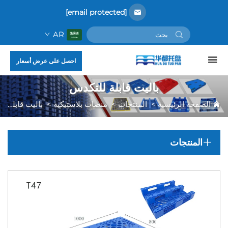
[email protected]
AR
احصل على عرض أسعار
باليت قابلة للتكدس
الصفحة الرئيسية
>
المنتجات
>
منصات بلاستيكية
>
باليت قابلة للتكدس
المنتجات