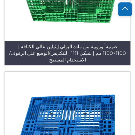
صينية أوروبية من مادة البولي إيثيلين عالي الكثافة |
1100×1100 مم | شبكي 1111 | للتكديس/الوضع على الرفوف/
الاستخدام المسطح