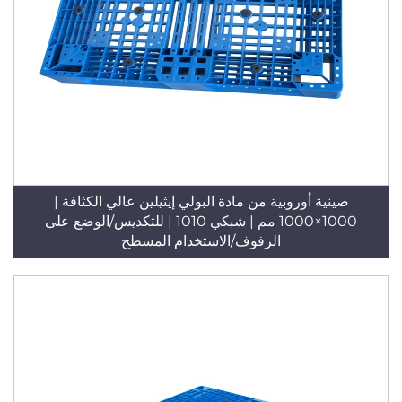
صينية أوروبية من مادة البولي إيثيلين عالي الكثافة |
1000×1000 مم | شبكي 1010 | للتكديس/الوضع على
الرفوف/الاستخدام المسطح