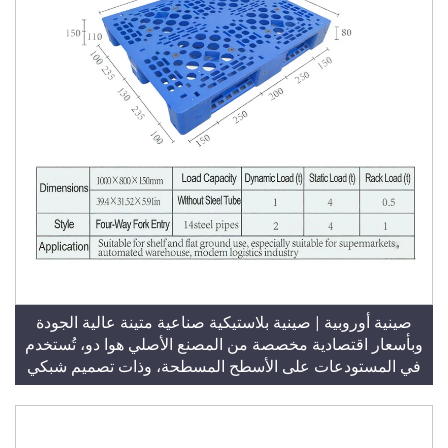
صينية أوروبية | صينية بلاستيكية صناعية متينة عالية الجودة
وبأسعار اقتصادية مخصصة من المصنع الأصلي هوا دو، تُستخدم
في المستودعات على الأسطح المسطحة، وذات تصميم شبكي
يسمح بالتداخل من أربعة اتجاهات، ومناسبة للتراكم على
الرفوف أو الاستخدام المسطح (الطراز T47)