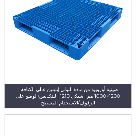
صينية أوروبية من مادة البولي إيثيلين عالي الكثافة |
1200×1000 مم | شبكي 1210 | للتكديس/الوضع على
الرفوف/الاستخدام المسطح