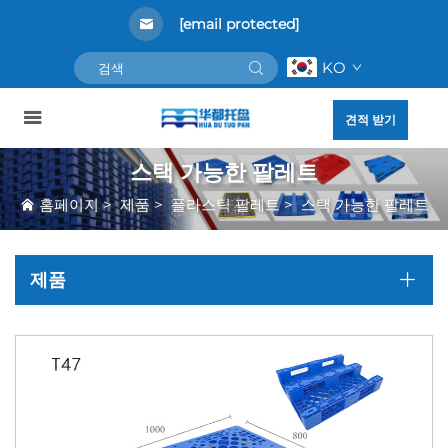
[email protected]
KO
견적 받기
스택 가능한 팔레트
홈페이지
>
제품
>
플라스틱 팔레트
>
스택 가능한 팔레트
제품