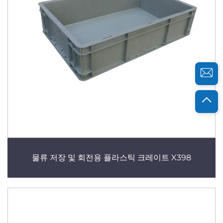
물류 저장 및 회전용 플라스틱 크레이트 X398