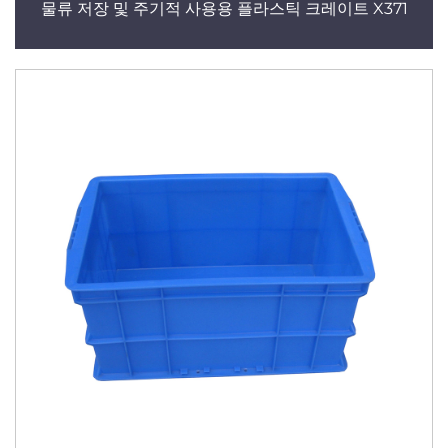
물류 저장 및 주기적 사용용 플라스틱 크레이트 X371