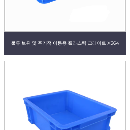
물류 보관 및 주기적 이동용 플라스틱 크레이트 X364