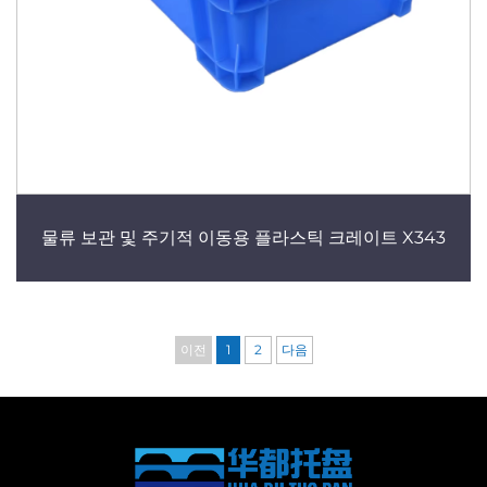
물류 보관 및 주기적 이동용 플라스틱 크레이트 X343
이전
1
2
다음