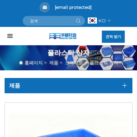
[email protected]
KO
견적 받기
플라스틱 상자
홈페이지
>
제품
>
크레이트
>
플라스틱 상자
제품