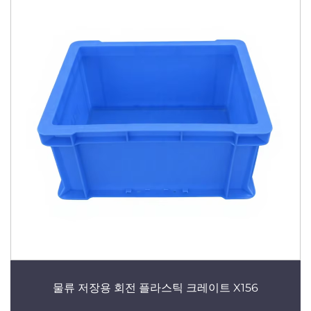
물류 저장용 회전 플라스틱 크레이트 X156