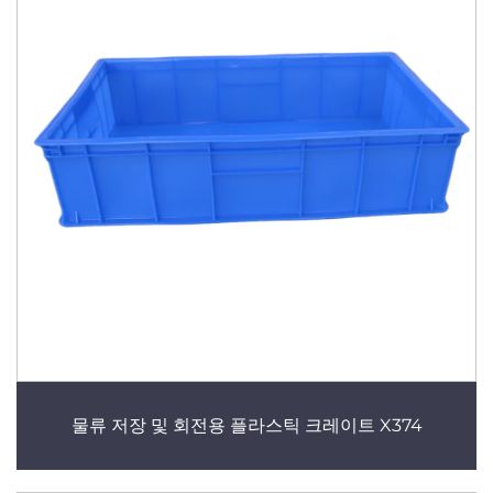
물류 저장 및 회전용 플라스틱 크레이트 X374