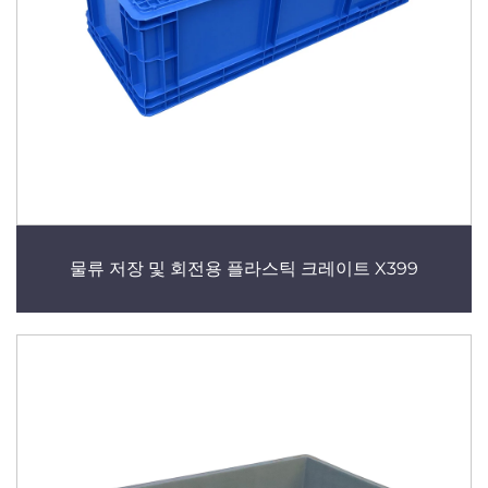
물류 저장 및 회전용 플라스틱 크레이트 X399