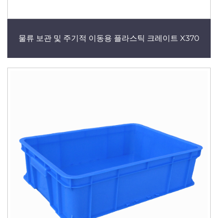
물류 보관 및 주기적 이동용 플라스틱 크레이트 X370