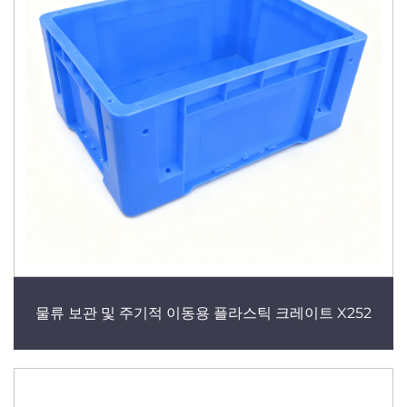
물류 보관 및 주기적 이동용 플라스틱 크레이트 X252