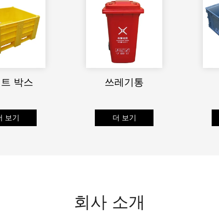
트 박스
쓰레기통
더 보기
더 보기
회사 소개