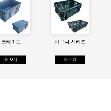
크레이트
바구니 시리즈
더 보기
더 보기