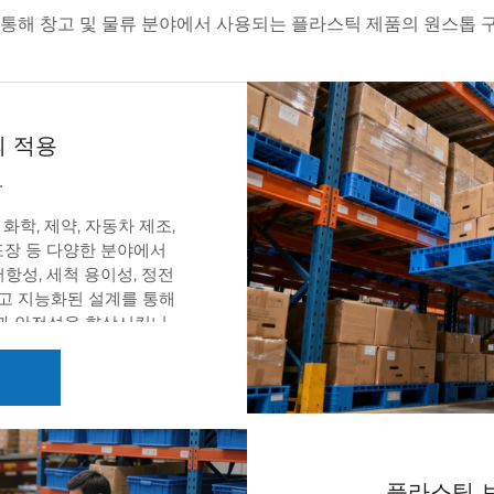
 통해 창고 및 물류 분야에서 사용되는 플라스틱 제품의 원스톱 
 적용
화학, 제약, 자동차 제조,
 포장 등 다양한 분야에서
저항성, 세척 용이성, 정전
고 지능화된 설계를 통해
성과 안전성을 향상시킵니
완벽하게 호환되어 상품의
하며, 창고 공간 활용도
 QR 코드를 내장하면 팔
도 데이터를 실시간으로 추
 개선할 수 있습니다. 냉
게 모니터링함으로써 화물
플라스틱 
있습니다. 정전기 방지 및