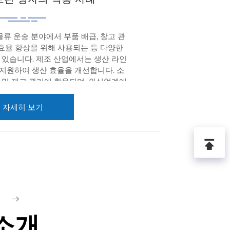
류 운송 분야에서 부품 배급, 창고 관
장 효율 향상을 위해 사용되는 등 다양한
 있습니다. 제조 산업에서는 생산 라인
 지원하여 생산 효율을 개선합니다. 소
 및 재고 관리에 활용되며, 외식업계에
기 수거에 사용됩니다. 의료 분야에서는
기물 운반에 사용되며, 농업 분야에서는
자세히 보기
됩니다. 플라스틱 회전 상자는 내충격성
P 소재로 제작되었으며, 바닥 클립과 보
인 적재 구조를 제공하고, 유연한 치수
 운반부터 생산 공정, 완제품 인도까지
습니다. 우수한 밀봉성, 습기 저항성 및
격으로 인한 부품 손상 위험을 줄일 수
특성 덕분에 산업용 정밀 회전 운용 요
 분류 및 RFID 추적 등의 방법을 통
필
 향상시킬 수 있습니다. 경사 삽입 방식
소개
 상자의 디자인은 운송 공간을 크게 절
송 효율을 향상시킵니다.