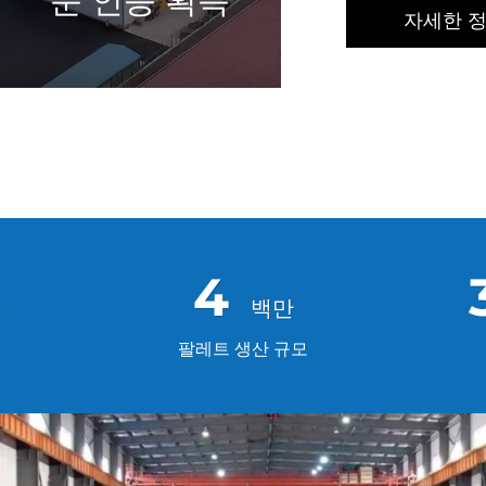
준 인증 획득
자세한 
9
팔레트 생산 규모