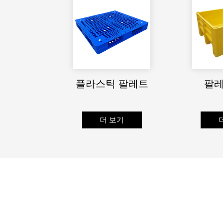
플라스틱 팔레트
팔레
더 보기