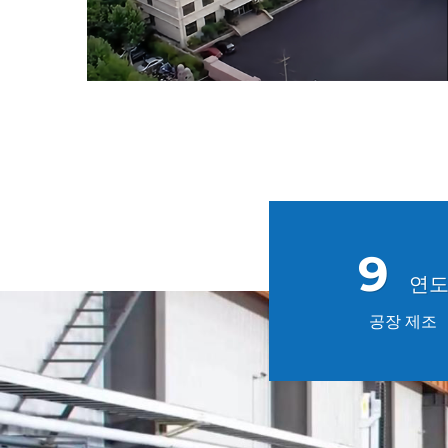
20
공장 제조