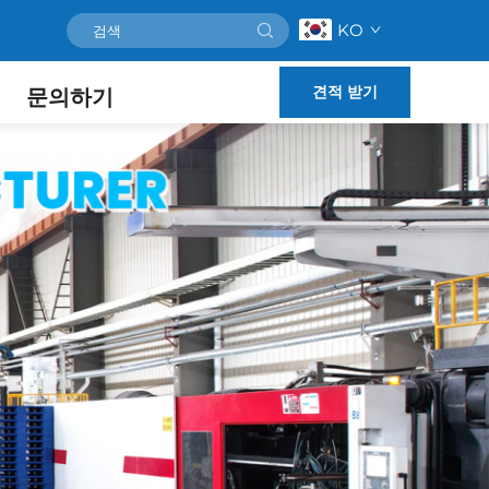
KO
견적 받기
문의하기