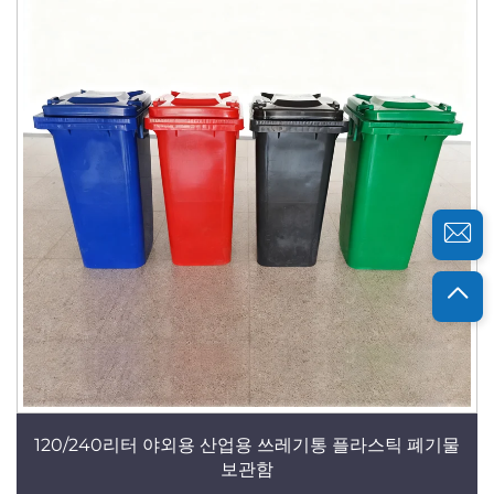
120/240리터 야외용 산업용 쓰레기통 플라스틱 폐기물
보관함