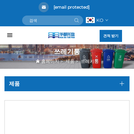
[email protected]
KO
견적 받기
쓰레기통
홈페이지
>
제품
>
쓰레기통
제품