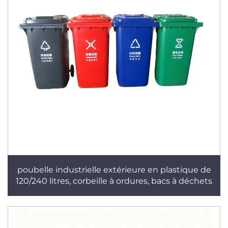
poubelle industrielle extérieure en plastique de
120/240 litres, corbeille à ordures, bacs à déchets