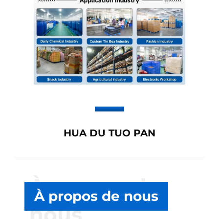
HUA DU TUO PAN
À propos de
À propos de nous
nous