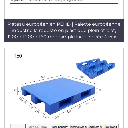
Plateau européen en PEHD | Palette européenne
industrielle robuste en plastique plein et plat,
1200 × 1000 × 160 mm, simple face, entrée 4 voies,
référence T61