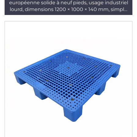
européenne solide à neuf pieds, usage industriel
lourd, dimensions 1200 × 1000 × 140 mm, simple
face, entrée 4 directions, norme T42