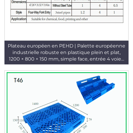
Plateau européen en PEHD | Palette européenne
industrielle robuste en plastique plein et plat,
1200 × 800 × 150 mm, simple face, entrée 4 voies,
référence T60