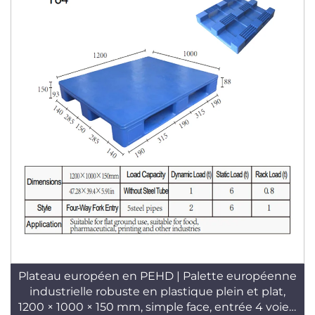
Plateau européen en PEHD | Palette européenne
industrielle robuste en plastique plein et plat,
1200 × 1000 × 150 mm, simple face, entrée 4 voies,