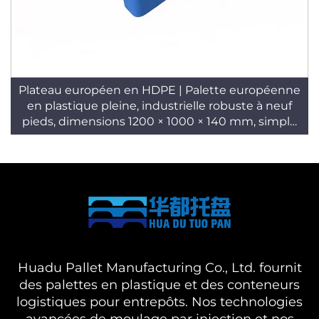
Plateau européen en HDPE | Palette européenne
en plastique pleine, industrielle robuste à neuf
pieds, dimensions 1200 × 1000 × 140 mm, simple
face, entrée 4 directions, norme T25
Huadu Pallet Manufacturing Co., Ltd. fournit
des palettes en plastique et des conteneurs
logistiques pour entrepôts. Nos technologies
avancées de moulage par injection et nos