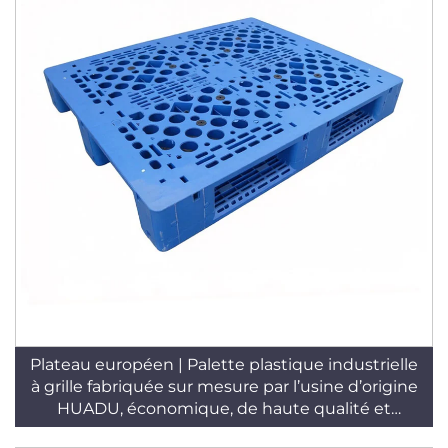
Plateau européen | Palette plastique industrielle
à grille fabriquée sur mesure par l’usine d’origine
HUADU, économique, de haute qualité et
durable, usage en entrepôt au sol, 4 directions,