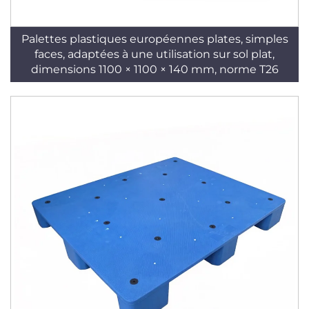
Palettes plastiques européennes plates, simples
faces, adaptées à une utilisation sur sol plat,
dimensions 1100 × 1100 × 140 mm, norme T26