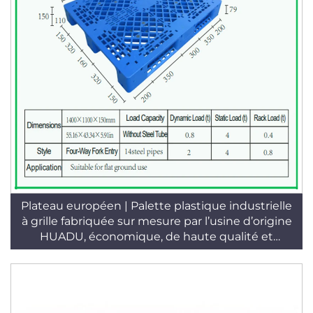
Plateau européen | Palette plastique industrielle
à grille fabriquée sur mesure par l’usine d’origine
HUADU, économique, de haute qualité et
durable, usage en entrepôt au sol, 4 directions,
pour empilement / utilisation à plat, norme T45