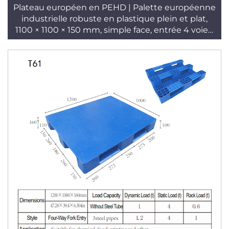
Plateau européen en PEHD | Palette européenne
industrielle robuste en plastique plein et plat,
1100 × 1100 × 150 mm, simple face, entrée 4 voies,
référence T62