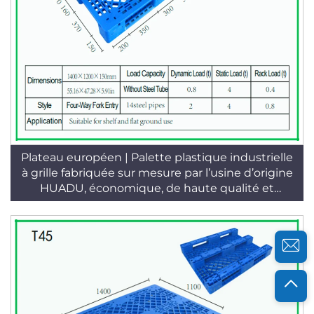
Plateau européen | Palette plastique industrielle
à grille fabriquée sur mesure par l’usine d’origine
HUADU, économique, de haute qualité et
durable, usage en entrepôt au sol, 4 directions,
pour empilement / rayonnage / utilisation à plat,
norme T46