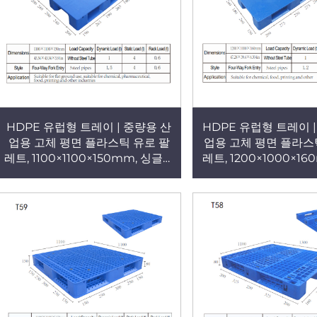
HDPE 유럽형 트레이 | 중량용 산
HDPE 유럽형 트레이 
업용 고체 평면 플라스틱 유로 팔
업용 고체 평면 플라스
레트, 1100×1100×150mm, 싱글페
레트, 1200×1000×16
이스, 4방향 진입, T62
페이스, 4방향 진입식