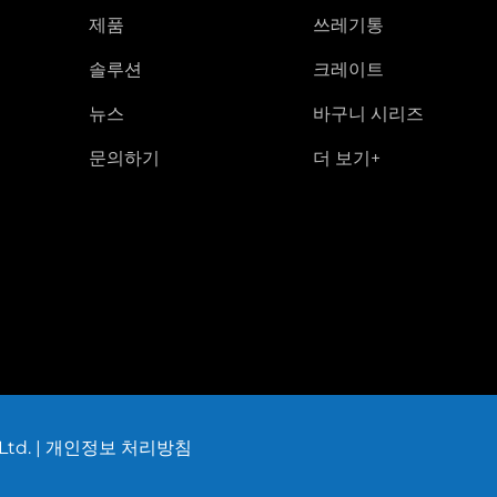
제품
쓰레기통
솔루션
크레이트
뉴스
바구니 시리즈
문의하기
더 보기+
td. |
개인정보 처리방침