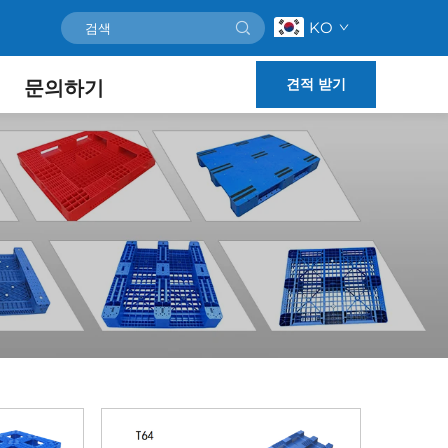
KO
견적 받기
문의하기