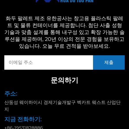
화두 팔레트 제조 유한공사는 창고용 플라스틱 팔레
트 및 물류 컨테이너를 제공합니다. 첨단 사출 성형
기술과 맞춤 설계를 통해 내구성 있고 확장 가능한 솔
루션을 제공하며, 20년 이상의 전문 경험을 보유하고
있습니다. 오늘 무료 견적을 받아보세요.
문의하기
주소:
산둥성 웨이하이시 경제기술개발구 벡카트 웨스트 산업단
지
지금 전화하기:
+86-19531828886