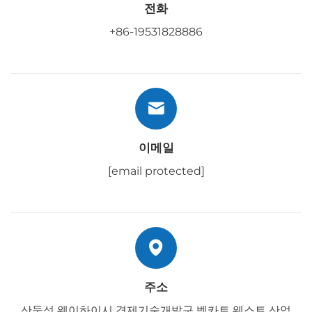
전화
+86-19531828886
이메일
[email protected]
주소
산둥성 웨이하이시 경제기술개발구 벡카트 웨스트 산업