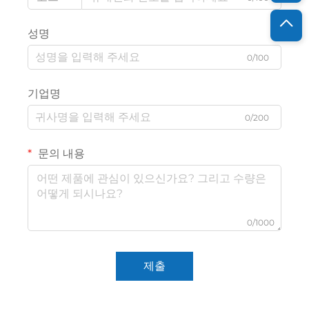
성명
0/100
기업명
0/200
문의 내용
0/1000
제출