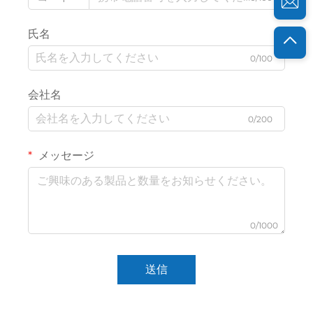
氏名
0/100
会社名
0/200
メッセージ
0/1000
送信