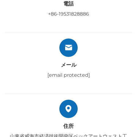
電話
+86-19531828886
メール
[email protected]
住所
山東省威海市経済技術開発区ベックアートウェスト工