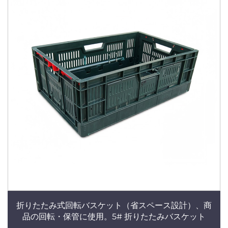
折りたたみ式回転バスケット（省スペース設計）、商
品の回転・保管に使用。5# 折りたたみバスケット