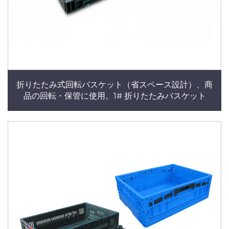
折りたたみ式回転バスケット（省スペース設計）、商
品の回転・保管に使用。1# 折りたたみバスケット