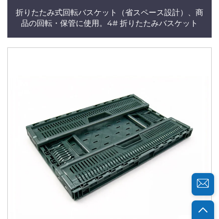
折りたたみ式回転バスケット（省スペース設計）、商
品の回転・保管に使用。4# 折りたたみバスケット