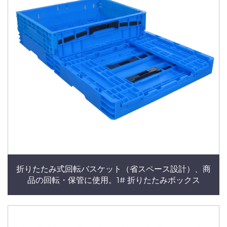
折りたたみ式回転バスケット（省スペース設計）、商
品の回転・保管に使用。1# 折りたたみボックス