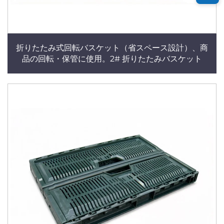
折りたたみ式回転バスケット（省スペース設計）、商
品の回転・保管に使用。2# 折りたたみバスケット