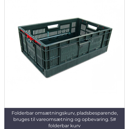
Folderbar omsætningskurv, pladsbesparende,
bruges til vareomsætning og opbevaring. 5#
folderbar kurv