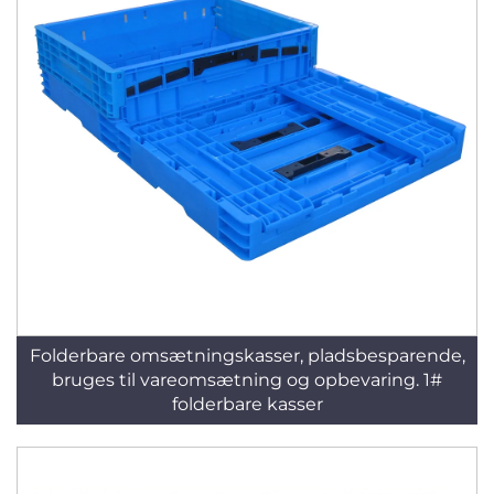
Folderbare omsætningskasser, pladsbesparende,
bruges til vareomsætning og opbevaring. 1#
folderbare kasser