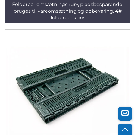
Folderbar omsætningskurv, pladsbesparende,
bruges til vareomsætning og opbevaring. 4#
folderbar kurv