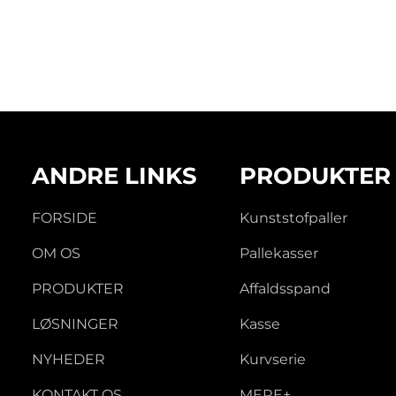
ANDRE LINKS
PRODUKTER
FORSIDE
Kunststofpaller
OM OS
Pallekasser
PRODUKTER
Affaldsspand
LØSNINGER
Kasse
NYHEDER
Kurvserie
KONTAKT OS
MERE+