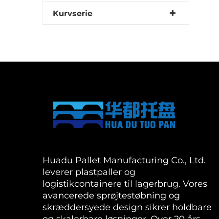
Kurvserie
Huadu Pallet Manufacturing Co., Ltd.
leverer plastpaller og
logistikcontainere til lagerbrug. Vores
avancerede sprøjtestøbning og
skræddersyede design sikrer holdbare