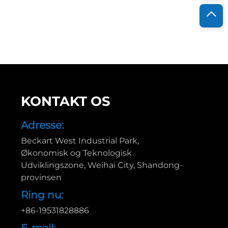
KONTAKT OS
Adresse:
Beckart West Industrial Park,
Økonomisk og Teknologisk
Udviklingszone, Weihai City, Shandong-
provinsen
Ring nu:
+86-19531828886