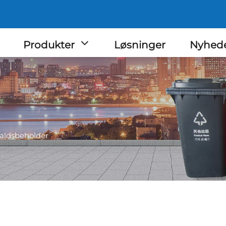
Produkter
Løsninger
Nyhed
faldsbeholder