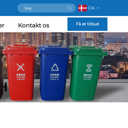
DA
Få et tilbud
er
Kontakt os