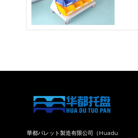
華都パレット製造有限公司（Huadu