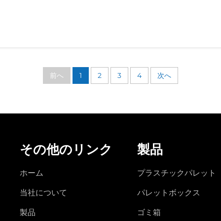
前へ
1
2
3
4
次へ
その他のリンク
製品
ホーム
プラスチックパレット
当社について
パレットボックス
製品
ゴミ箱