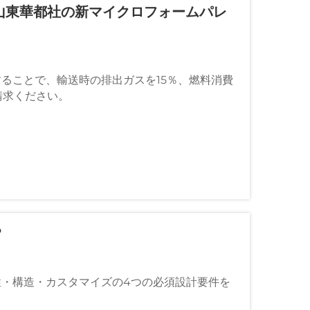
―山東華都社の新マイクロフォームパレ
ることで、輸送時の排出ガスを15％、燃料消費
請求ください。
？
・構造・カスタマイズの4つの必須設計要件を