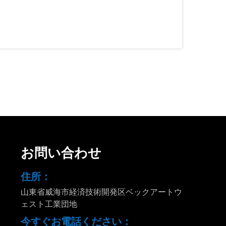
お問い合わせ
住所：
山東省威海市経済技術開発区ベックアートウ
ェスト工業団地
今すぐお電話ください：