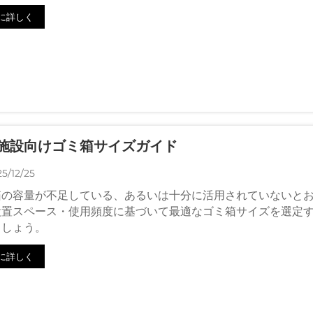
に詳しく
施設向けゴミ箱サイズガイド
5/12/25
箱の容量が不足している、あるいは十分に活用されていないと
設置スペース・使用頻度に基づいて最適なゴミ箱サイズを選定
ましょう。
に詳しく