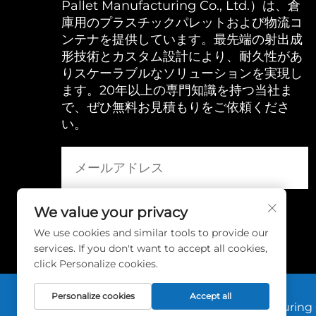
Pallet Manufacturing Co., Ltd.）は、倉
庫用のプラスチックパレットおよび物流コ
ンテナを提供しています。最先端の射出成
形技術とカスタム設計により、耐久性があ
りスケーラブルなソリューションを実現し
ます。20年以上の専門知識を持つ当社ま
で、ぜひ無料お見積もりをご依頼くださ
い。
We value your privacy
We use cookies and similar tools to provide our
services. If you don't want to accept all cookies,
click Personalize cookies.
Personalize cookies
Accept all
Copyright © 2025 Huadu Pallet Manufacturing 