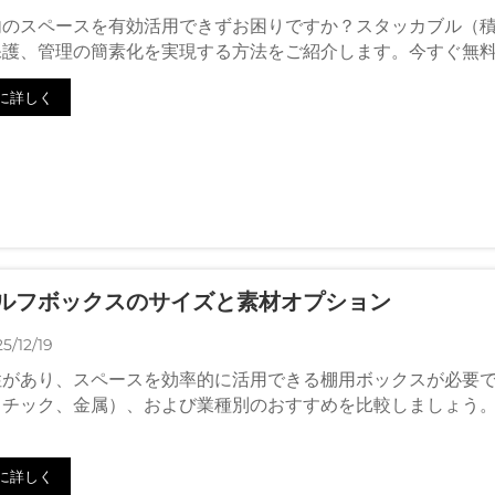
内のスペースを有効活用できずお困りですか？スタッカブル（
保護、管理の簡素化を実現する方法をご紹介します。今すぐ無
に詳しく
ルフボックスのサイズと素材オプション
5/12/19
性があり、スペースを効率的に活用できる棚用ボックスが必要
スチック、金属）、および業種別のおすすめを比較しましょう
に詳しく