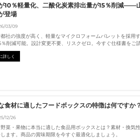
が10％軽量化、二酸化炭素排出量が15％削減―
が登場
26/03/09
華都社の強度が高く、軽量なマイクロフォームパレットを採用す
～5％削減可能。設計変更不要、リスクゼロ。今すぐ仕様書をご
に詳しく
な食材に適したフードボックスの特徴は何ですか
5/12/26
な野菜・果物に本当に適した食品用ボックスとは？素材・換気性
介します。商品の賞味期限を今すぐ最適化しましょう。