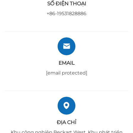
SỐ ĐIỆN THOẠI
+86-19531828886
EMAIL
[email protected]
ĐỊA CHỈ
Khu công nghiệp Beckart West, Khu phát triển