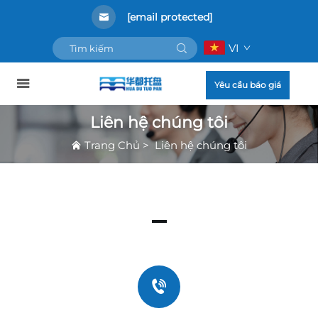
[email protected]
VI
Yêu cầu báo giá
Liên hệ chúng tôi
Trang Chủ
>
Liên hệ chúng tôi