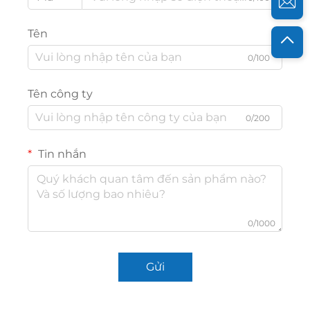
Tên
0/100
Tên công ty
0/200
Tin nhắn
0/1000
Gửi