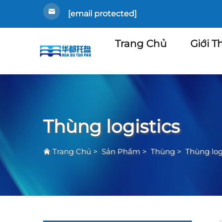
[email protected]
Trang Chủ
Giới T
Thùng logistics
Trang Chủ
>
Sản Phẩm
>
Thùng
>
Thùng log