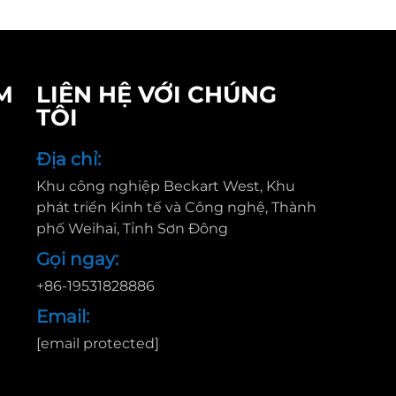
M
LIÊN HỆ VỚI CHÚNG
TÔI
Địa chỉ:
Khu công nghiệp Beckart West, Khu
phát triển Kinh tế và Công nghệ, Thành
phố Weihai, Tỉnh Sơn Đông
Gọi ngay:
+86-19531828886
Email:
[email protected]