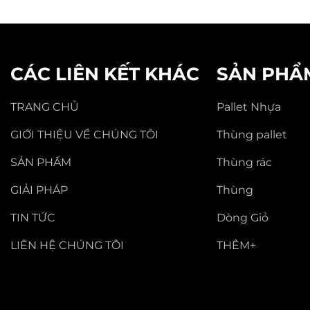
CÁC LIÊN KẾT KHÁC
SẢN PHẨ
TRANG CHỦ
Pallet Nhựa
GIỚI THIỆU VỀ CHÚNG TÔI
Thùng pallet
SẢN PHẨM
Thùng rác
GIẢI PHÁP
Thùng
TIN TỨC
Dòng Giỏ
LIÊN HỆ CHÚNG TÔI
THÊM+