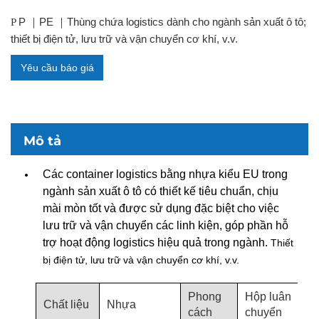
P
PE
Thùng chứa logistics dành cho ngành sản xuất ô tô;
P
｜
｜
thiết bị điện tử, lưu trữ và vận chuyển cơ khí, v.v.
Yêu cầu báo giá
Mô tả
Các container logistics bằng nhựa kiểu EU trong
ngành sản xuất ô tô có thiết kế tiêu chuẩn, chịu
mài mòn tốt và được sử dụng đặc biệt cho việc
lưu trữ và vận chuyển các linh kiện, góp phần hỗ
trợ hoạt động logistics hiệu quả trong ngành.
Thiết
bị điện tử, lưu trữ và vận chuyển cơ khí, v.v.
Phong
Hộp luân
Chất liệu
Nhựa
cách
chuyển