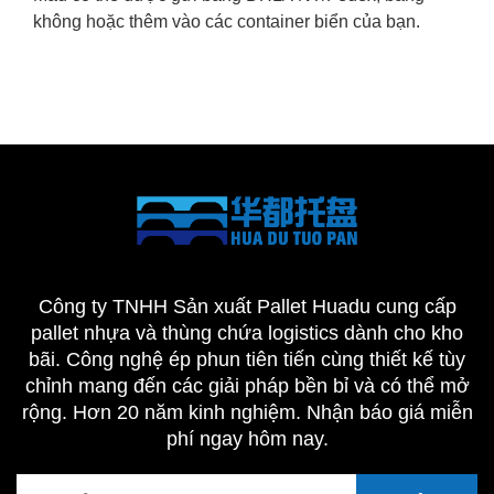
không hoặc thêm vào các container biển của bạn.
Công ty TNHH Sản xuất Pallet Huadu cung cấp
pallet nhựa và thùng chứa logistics dành cho kho
bãi. Công nghệ ép phun tiên tiến cùng thiết kế tùy
chỉnh mang đến các giải pháp bền bỉ và có thể mở
rộng. Hơn 20 năm kinh nghiệm. Nhận báo giá miễn
phí ngay hôm nay.