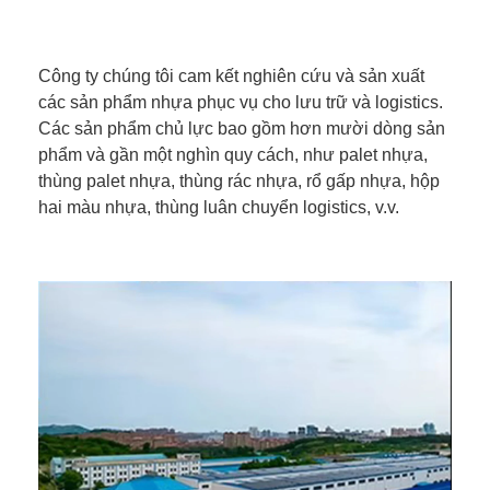
Công ty chúng tôi cam kết nghiên cứu và sản xuất
các sản phẩm nhựa phục vụ cho lưu trữ và logistics.
Các sản phẩm chủ lực bao gồm hơn mười dòng sản
phẩm và gần một nghìn quy cách, như palet nhựa,
thùng palet nhựa, thùng rác nhựa, rổ gấp nhựa, hộp
hai màu nhựa, thùng luân chuyển logistics, v.v.