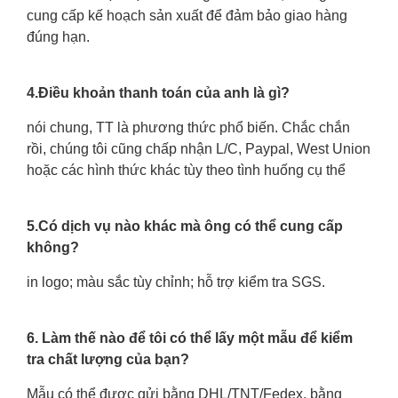
cung cấp kế hoạch sản xuất để đảm bảo giao hàng
đúng hạn.
4.Điều khoản thanh toán của anh là gì?
nói chung, TT là phương thức phổ biến. Chắc chắn
rồi, chúng tôi cũng chấp nhận L/C, Paypal, West Union
hoặc các hình thức khác tùy theo tình huống cụ thể
5.Có dịch vụ nào khác mà ông có thể cung cấp
không?
in logo; màu sắc tùy chỉnh; hỗ trợ kiểm tra SGS.
6. Làm thế nào để tôi có thể lấy một mẫu để kiểm
tra chất lượng của bạn?
Mẫu có thể được gửi bằng DHL/TNT/Fedex, bằng