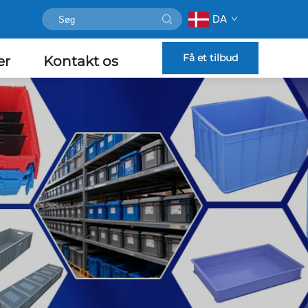
DA
Få et tilbud
er
Kontakt os