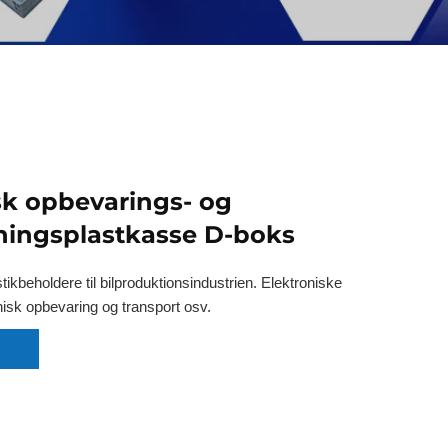
sk opbevarings- og
ingsplastkasse D-boks
tikbeholdere til bilproduktionsindustrien. Elektroniske
isk opbevaring og transport osv.