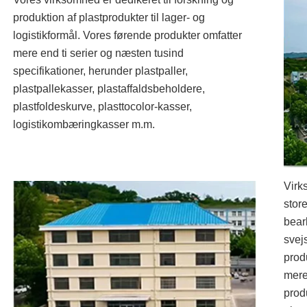
produktion af plastprodukter til lager- og
logistikformål. Vores førende produkter omfatter
mere end ti serier og næsten tusind
specifikationer, herunder plastpaller,
plastpallekasser, plastaffaldsbeholdere,
plastfoldeskurve, plasttocolor-kasser,
logistikombæringkasser m.m.
Virk
stor
bear
svej
prod
mere
prod