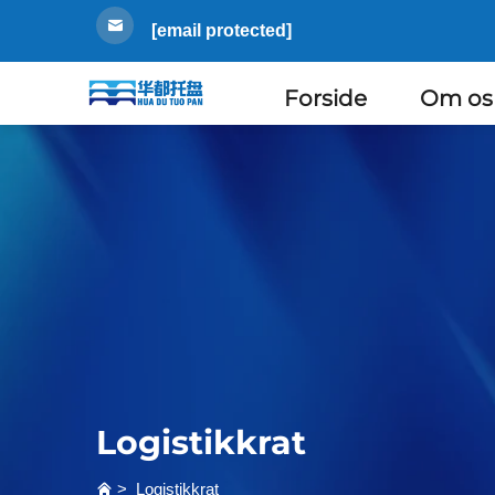
[email protected]
Forside
Om os
Logistikkrat
>
Logistikkrat