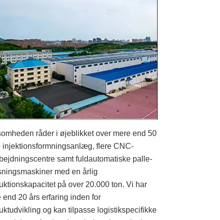
somheden råder i øjeblikket over mere end 50
e injektionsformningsanlæg, flere CNC-
bejdningscentre samt fuldautomatiske palle-
sningsmaskiner med en årlig
uktionskapacitet på over 20.000 ton. Vi har
 end 20 års erfaring inden for
uktudvikling og kan tilpasse logistikspecifikke