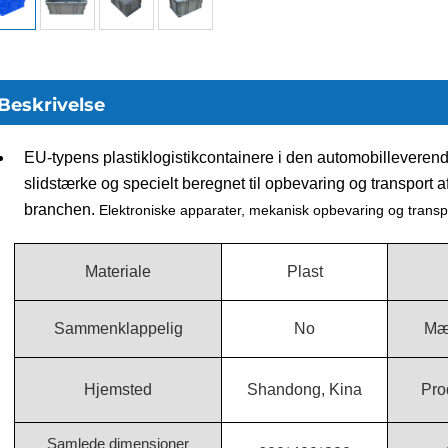
Beskrivelse
EU-typens plastiklogistikcontainere i den automobilleverende
slidstærke og specielt beregnet til opbevaring og transport af k
branchen.
Elektroniske apparater, mekanisk opbevaring og transp
Materiale
Plast
Sammenklappelig
No
Mæ
Hjemsted
Shandong, Kina
Pro
Samlede dimensioner