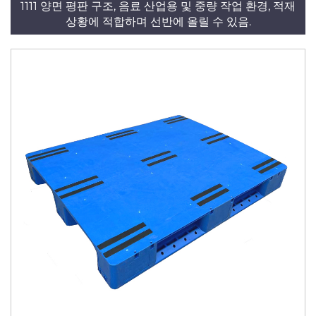
1111 양면 평판 구조, 음료 산업용 및 중량 작업 환경, 적재
상황에 적합하며 선반에 올릴 수 있음.