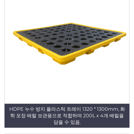
HDPE 누수 방지 플라스틱 트레이 1320 * 1300mm, 화
학 포장 배럴 보관용으로 적합하며 200L x 4개 배럴을
담을 수 있음.