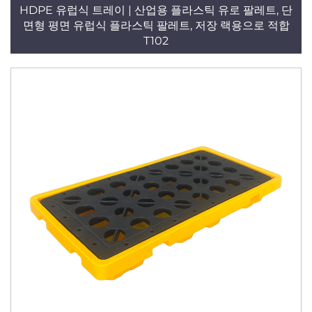
HDPE 유럽식 트레이 | 산업용 플라스틱 유로 팔레트, 단
면형 평면 유럽식 플라스틱 팔레트, 저장 랙용으로 적합
T102