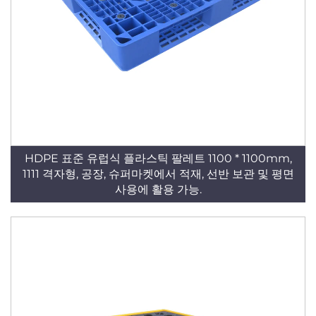
HDPE 표준 유럽식 플라스틱 팔레트 1100 * 1100mm,
1111 격자형, 공장, 슈퍼마켓에서 적재, 선반 보관 및 평면
사용에 활용 가능.