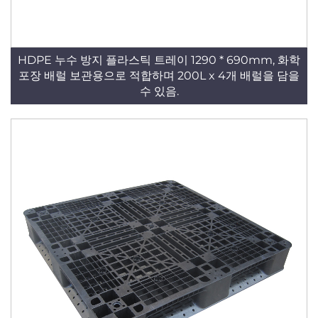
HDPE 누수 방지 플라스틱 트레이 1290 * 690mm, 화학
포장 배럴 보관용으로 적합하며 200L x 4개 배럴을 담을
수 있음.