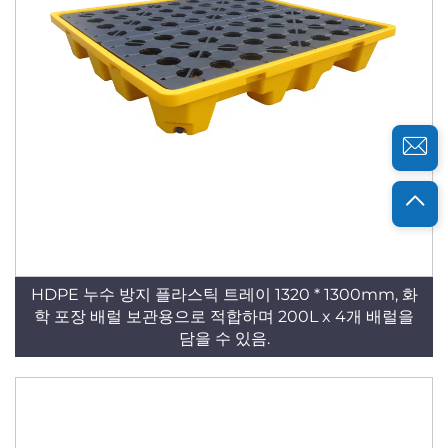
HDPE 누수 방지 플라스틱 트레이 1320 * 1300mm, 화
학 포장 배럴 보관용으로 적합하며 200L x 4개 배럴을
담을 수 있음.