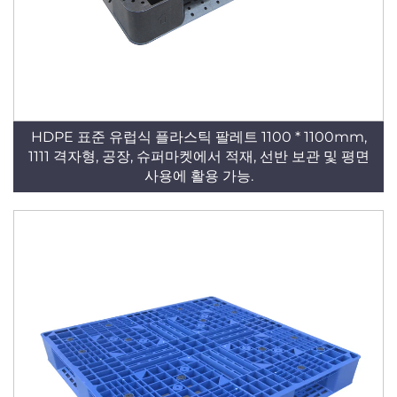
HDPE 표준 유럽식 플라스틱 팔레트 1100 * 1100mm,
1111 격자형, 공장, 슈퍼마켓에서 적재, 선반 보관 및 평면
사용에 활용 가능.