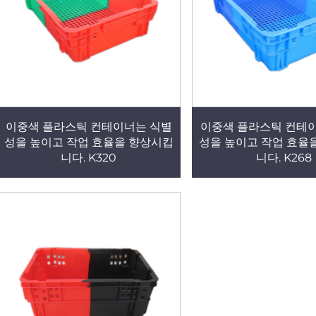
이중색 플라스틱 컨테이너는 식별
이중색 플라스틱 컨테
성을 높이고 작업 효율을 향상시킵
성을 높이고 작업 효율
니다. K320
니다. K268