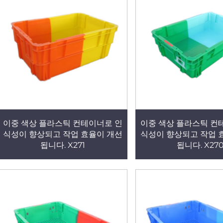
이중 색상 플라스틱 컨테이너로 인
이중 색상 플라스틱 컨
식성이 향상되고 작업 효율이 개선
식성이 향상되고 작업 
됩니다. X271
됩니다. X27