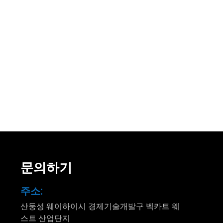
문의하기
주소:
산둥성 웨이하이시 경제기술개발구 벡카트 웨
스트 산업단지