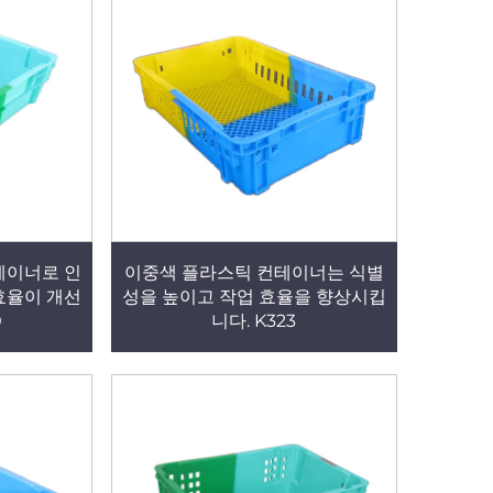
테이너로 인
이중색 플라스틱 컨테이너는 식별
효율이 개선
성을 높이고 작업 효율을 향상시킵
0
니다. K323