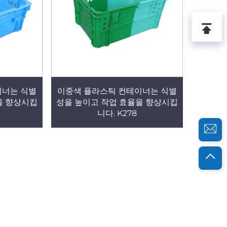
이너는 식별
이중색 플라스틱 컨테이너는 식별
을 향상시킵
성을 높이고 작업 효율을 향상시킵
니다. K278