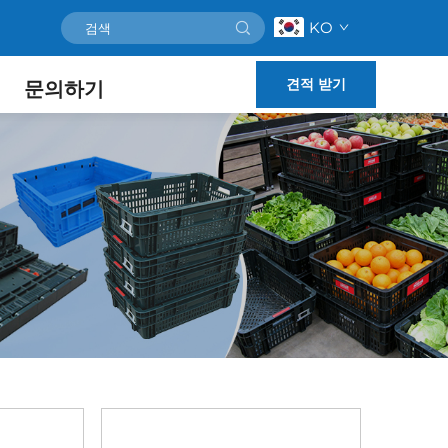
KO
견적 받기
문의하기