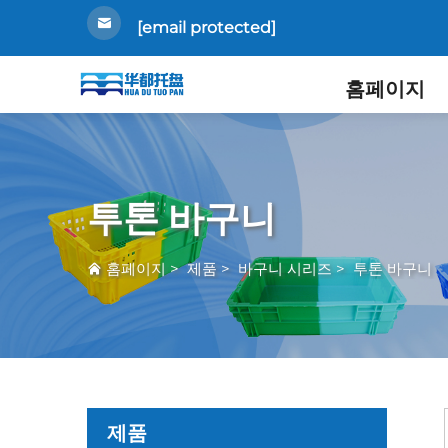
[email protected]
홈페이지
투톤 바구니
홈페이지
>
제품
>
바구니 시리즈
>
투톤 바구니
제품