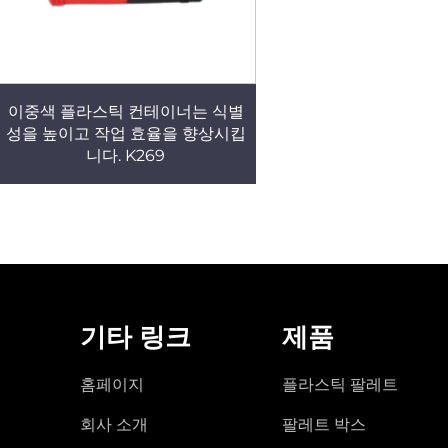
이중색 플라스틱 컨테이너는 식별
성을 높이고 작업 효율을 향상시킵
니다. K269
기타 링크
제품
홈페이지
플라스틱 팔레트
회사 소개
팔레트 박스