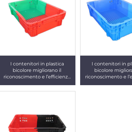
I contenitori in plastica
I contenitori in p
bicolore migliorano il
bicolore migliora
riconoscimento e l’efficienza
riconoscimento e l’e
lavorativa. K320
lavorativa. K