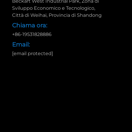
Beckart West Industrial Park, Zona di
Sviluppo Economico e Tecnologico,
Città di Weihai, Provincia di Shandong
Chiama ora:
+86-19531828886
Email:
[email protected]