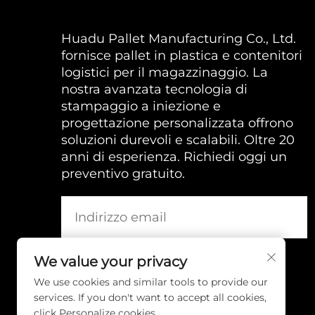
Huadu Pallet Manufacturing Co., Ltd.
fornisce pallet in plastica e contenitori
logistici per il magazzinaggio. La
nostra avanzata tecnologia di
stampaggio a iniezione e
progettazione personalizzata offrono
soluzioni durevoli e scalabili. Oltre 20
anni di esperienza. Richiedi oggi un
preventivo gratuito.
We value your privacy
We use cookies and similar tools to provide our
services. If you don't want to accept all cookies,
click Personalize cookies.