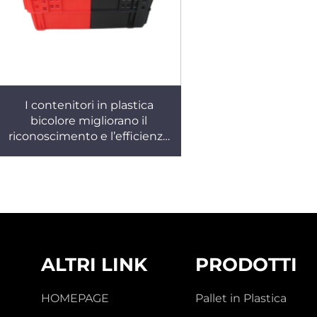
I contenitori in plastica
bicolore migliorano il
riconoscimento e l’efficienza
lavorativa. K269
ALTRI LINK
PRODOTTI
HOMEPAGE
Pallet in Plastica