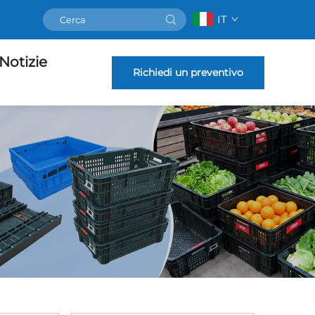
IT
Notizie
Richiedi un preventivo