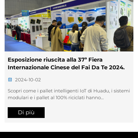
Esposizione riuscita alla 37ª Fiera
Internazionale Cinese del Fai Da Te 2024.
2024-10-02
Scopri come i pallet intelligenti IoT di Huadu, i sistemi
modulari e i pallet al 100% riciclati hanno
impressionato gli acquirenti globali alla CIHF 2024.
Migliora l’efficienza logistica e la sostenibilità—esplora
Di più
ora le soluzioni.