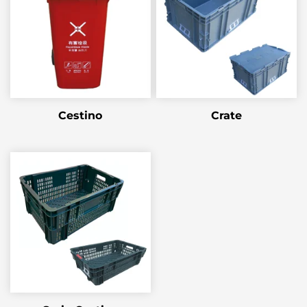
Cestino
Crate