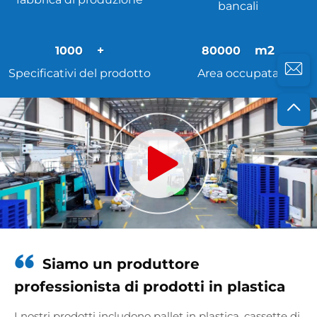
bancali
1000
80000
Specificativi del prodotto
Area occupata
Siamo un produttore
professionista di prodotti in plastica
I nostri prodotti includono pallet in plastica, cassette di