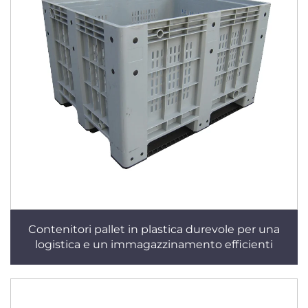
Contenitori pallet in plastica durevole per una
logistica e un immagazzinamento efficienti