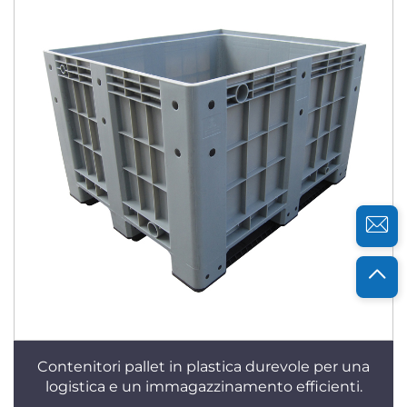
Contenitori pallet in plastica durevole per una
logistica e un immagazzinamento efficienti.