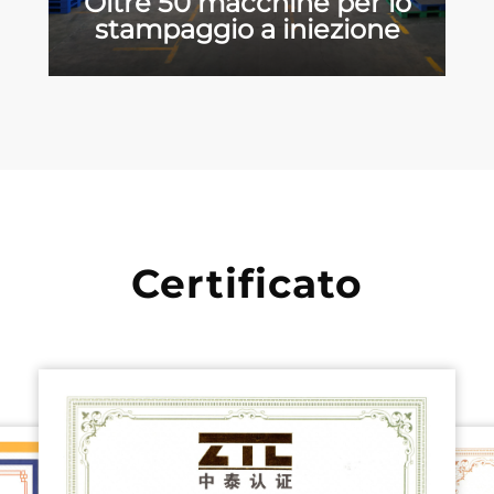
Oltre 50 macchine per lo
stampaggio a iniezione
Certificato