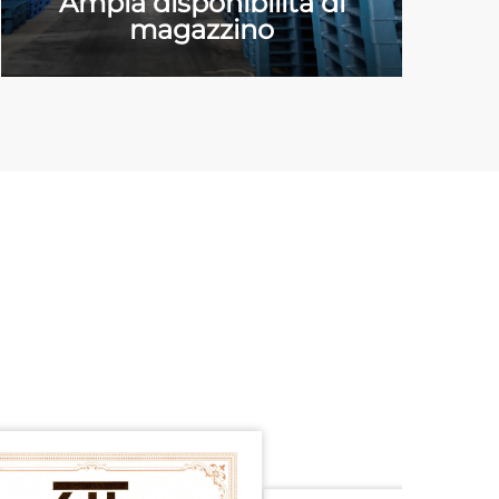
Ampia disponibilità di
magazzino