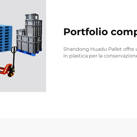
Portfolio comp
Shandong Huadu Pallet offre u
in plastica per la conservazione