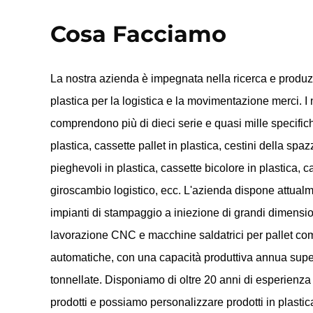
Cosa Facciamo
La nostra azienda è impegnata nella ricerca e produzi
plastica per la logistica e la movimentazione merci. I n
comprendono più di dieci serie e quasi mille specifiche
plastica, cassette pallet in plastica, cestini della spaz
pieghevoli in plastica, cassette bicolore in plastica, c
giroscambio logistico, ecc. L'azienda dispone attualm
impianti di stampaggio a iniezione di grandi dimensioni
lavorazione CNC e macchine saldatrici per pallet c
automatiche, con una capacità produttiva annua supe
tonnellate. Disponiamo di oltre 20 anni di esperienza
prodotti e possiamo personalizzare prodotti in plastica