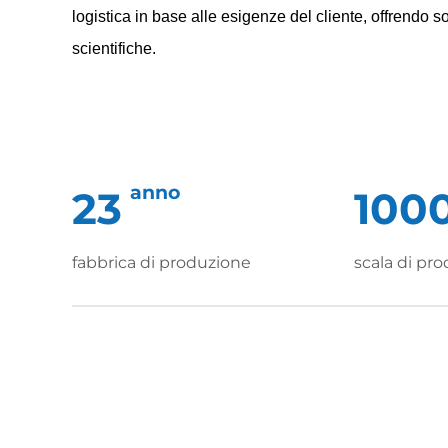
logistica in base alle esigenze del cliente, offrendo s
scientifiche.
anno
23
100
fabbrica di produzione
scala di pr