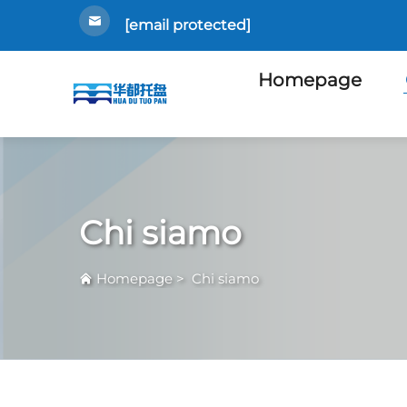
[email protected]
Homepage
Chi siamo
Homepage
>
Chi siamo