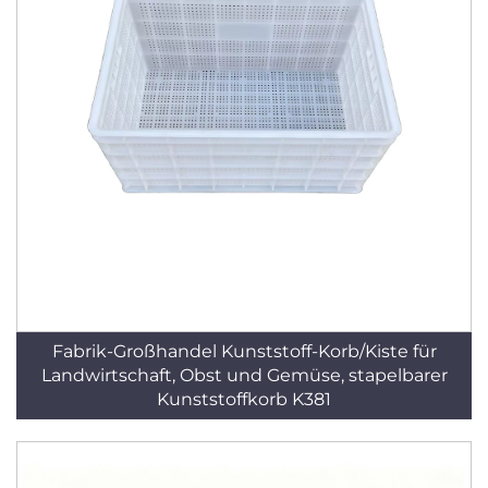
Fabrik-Großhandel Kunststoff-Korb/Kiste für
Landwirtschaft, Obst und Gemüse, stapelbarer
Kunststoffkorb K381