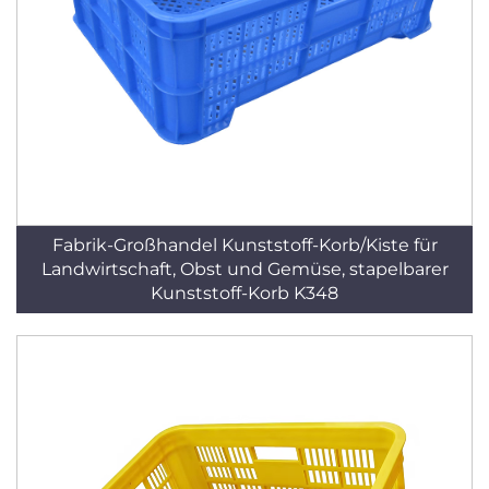
Fabrik-Großhandel Kunststoff-Korb/Kiste für
Landwirtschaft, Obst und Gemüse, stapelbarer
Kunststoff-Korb K348