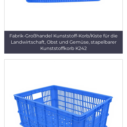
Fabrik-Großhandel Kunststoff-Korb/Kiste für die
Landwirtschaft, Obst und Gemüse, stapelbarer
Kunststoffkorb K242