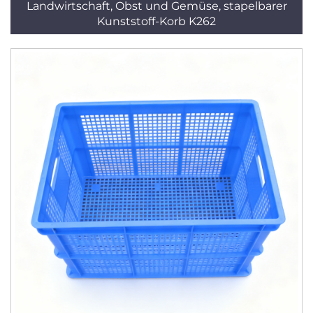
Landwirtschaft, Obst und Gemüse, stapelbarer
Kunststoff-Korb K262