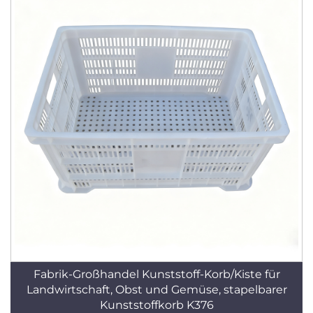
Fabrik-Großhandel Kunststoff-Korb/Kiste für
Landwirtschaft, Obst und Gemüse, stapelbarer
Kunststoffkorb K376