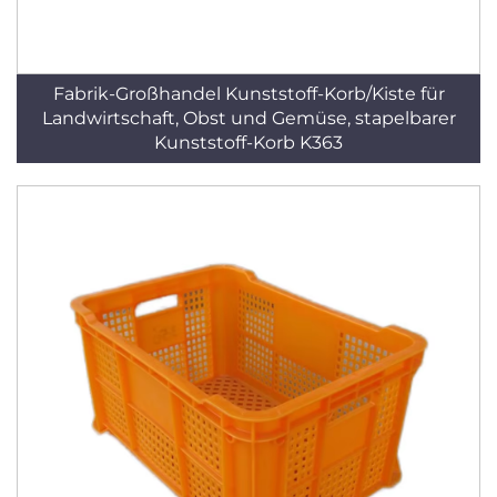
Fabrik-Großhandel Kunststoff-Korb/Kiste für
Landwirtschaft, Obst und Gemüse, stapelbarer
Kunststoff-Korb K363