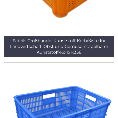
Fabrik-Großhandel Kunststoff-Korb/Kiste für
Landwirtschaft, Obst und Gemüse, stapelbarer
Kunststoff-Korb K356