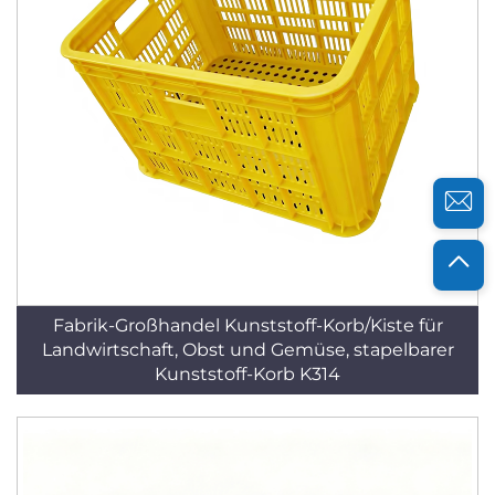
Fabrik-Großhandel Kunststoff-Korb/Kiste für
Landwirtschaft, Obst und Gemüse, stapelbarer
Kunststoff-Korb K314