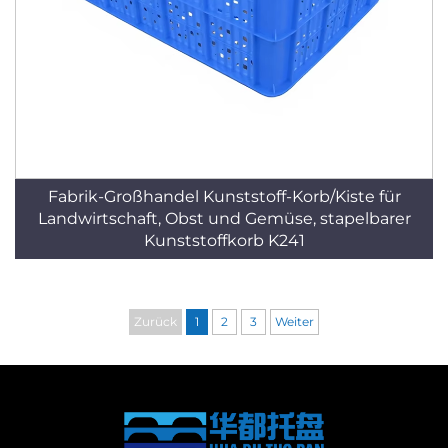
Fabrik-Großhandel Kunststoff-Korb/Kiste für
Landwirtschaft, Obst und Gemüse, stapelbarer
Kunststoffkorb K241
Zurück
1
2
3
Weiter