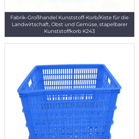
Fabrik-Großhandel Kunststoff-Korb/Kiste für die
Landwirtschaft, Obst und Gemüse, stapelbarer
Kunststoffkorb K243