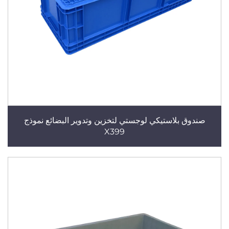
صندوق بلاستيكي لوجستي لتخزين وتدوير البضائع نموذج
X399