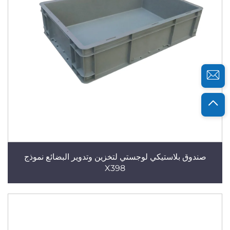
صندوق بلاستيكي لوجستي لتخزين وتدوير البضائع نموذج
X398