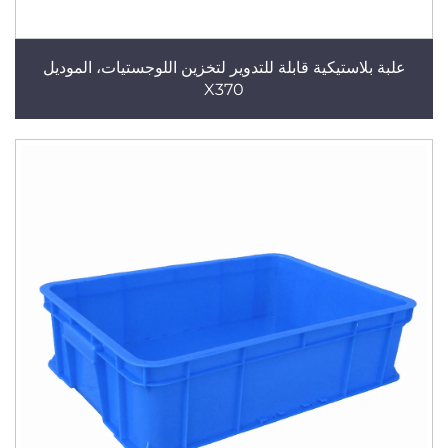
علبة بلاستيكية قابلة للتدوير لتخزين اللوجستيات، الموديل
X370