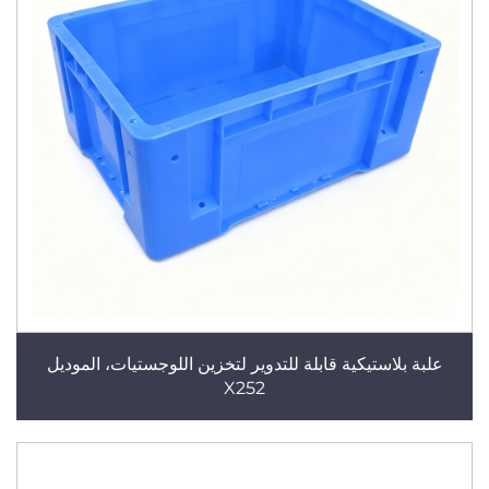
علبة بلاستيكية قابلة للتدوير لتخزين اللوجستيات، الموديل
X252