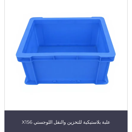
علبة بلاستيكية للتخزين والنقل اللوجستي X156