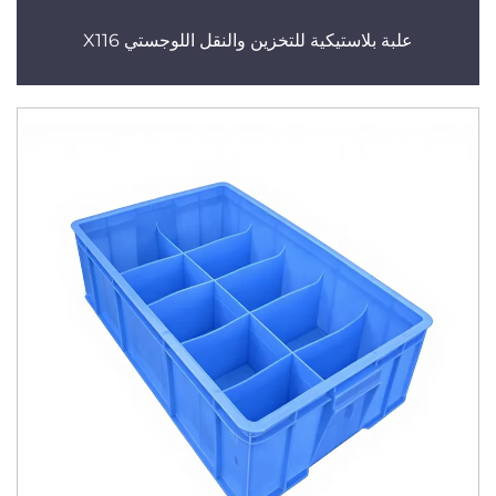
علبة بلاستيكية للتخزين والنقل اللوجستي X116