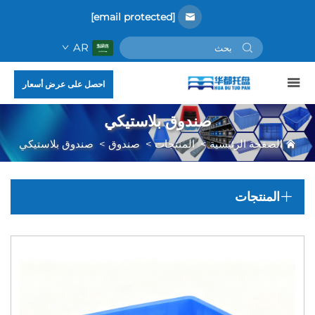
[email protected]
AR
احصل على عرض أسعار
صندوق بلاستيكي
الصفحة الرئيسية
>
المنتجات
>
صندوق
>
صندوق بلاستيكي
المنتجات