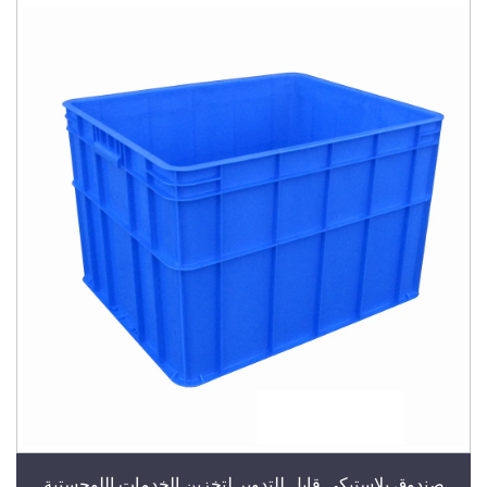
صندوق بلاستيكي قابل للتدوير لتخزين الخدمات اللوجستية