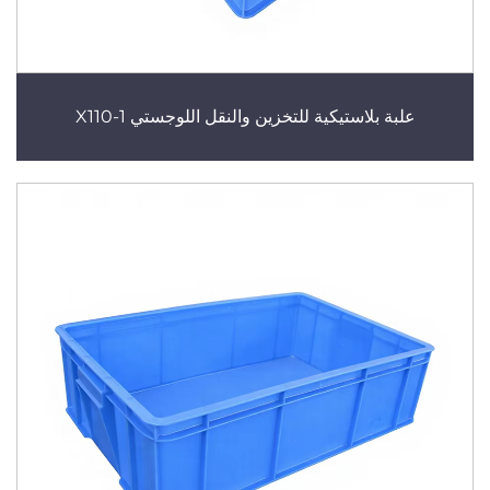
علبة بلاستيكية للتخزين والنقل اللوجستي X110-1