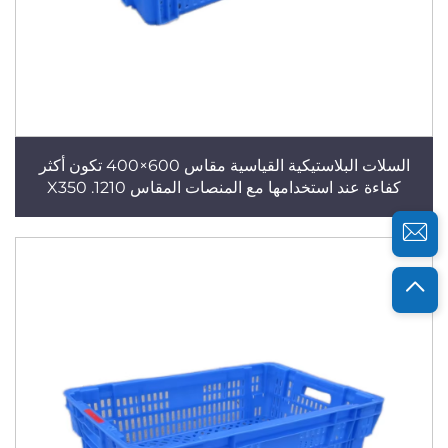
السلات البلاستيكية القياسية مقاس 600×400 تكون أكثر
كفاءة عند استخدامها مع المنصات المقاس 1210. X350