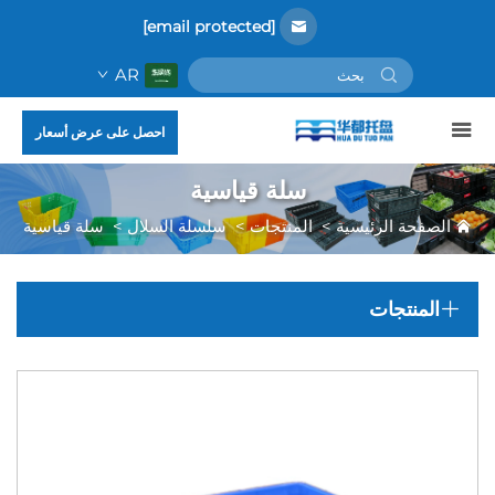
[email protected]
AR
احصل على عرض أسعار
سلة قياسية
الصفحة الرئيسية
>
المنتجات
>
سلسلة السلال
>
سلة قياسية
المنتجات