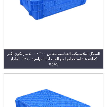
السلال البلاستيكية القياسية مقاس ٦٠٠ × ٤٠٠ مم تكون أكثر
كفاءة عند استخدامها مع المنصات القياسية ١٢١٠. الطراز
X349