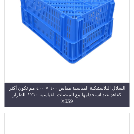
السلال البلاستيكية القياسية مقاس ٦٠٠ × ٤٠٠ مم تكون أكثر
كفاءة عند استخدامها مع المنصات القياسية ١٢١٠. الطراز
X339