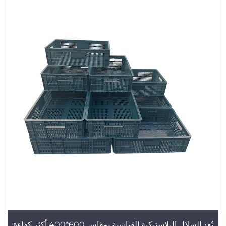
تُعد السلال البلاستيكية القياسية بمقاس 600*400 أكثر كفاءة